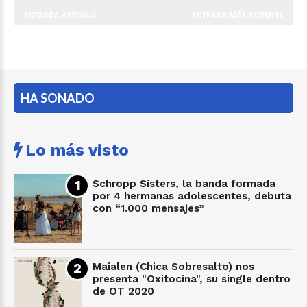
ENTRADA ANTIGUA
ENTRADA MÁS RECIENTE
HA SONADO
Lo más visto
Schropp Sisters, la banda formada
por 4 hermanas adolescentes, debuta
con “1.000 mensajes”
Maialen (Chica Sobresalto) nos
presenta "Oxitocina", su single dentro
de OT 2020