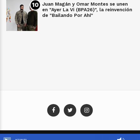
Juan Magán y Omar Montes se unen
en "Ayer La Vi (BPA26)", la reinvención
de "Bailando Por Ahí"
Blog Templates
Designed By:
Templatezy