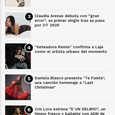
Claudia Arenas debuta con “gran
error”, su primer single tras su paso
por OT 2025
"Seteadora Remix" confirma a Laja
como el artista urbano del momento
Daniela Blasco presenta "Te Fuiste",
una canción homenaje a "Last
Christmas"
Cris Lora estrena “E UN DELIRIO”, un
himno fresco y bailable con ADN de