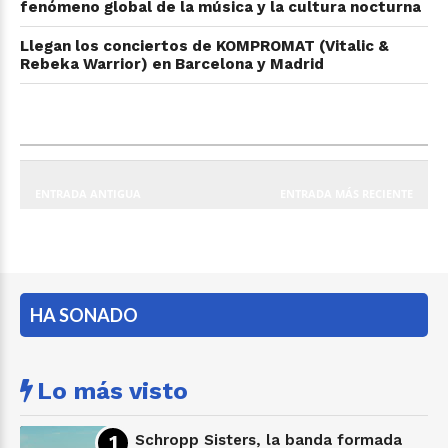
fenómeno global de la música y la cultura nocturna
Llegan los conciertos de KOMPROMAT (Vitalic &
Rebeka Warrior) en Barcelona y Madrid
ENTRADA ANTIGUA
ENTRADA MÁS RECIENTE
HA SONADO
Lo más visto
Schropp Sisters, la banda formada