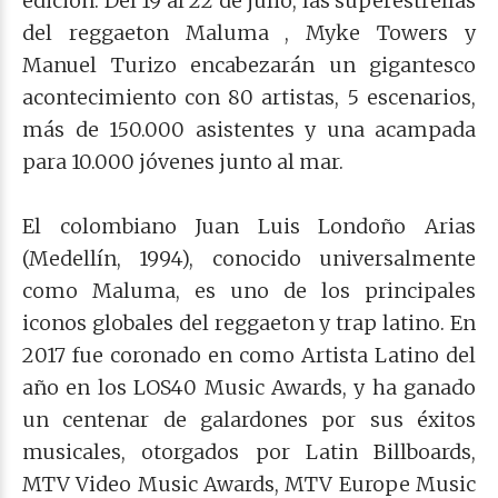
edición. Del 19 al 22 de julio, las superestrellas
del reggaeton Maluma , Myke Towers y
Manuel Turizo encabezarán un gigantesco
acontecimiento con 80 artistas, 5 escenarios,
más de 150.000 asistentes y una acampada
para 10.000 jóvenes junto al mar.
El colombiano Juan Luis Londoño Arias
(Medellín, 1994), conocido universalmente
como Maluma, es uno de los principales
iconos globales del reggaeton y trap latino. En
2017 fue coronado en como Artista Latino del
año en los LOS40 Music Awards, y ha ganado
un centenar de galardones por sus éxitos
musicales, otorgados por Latin Billboards,
MTV Video Music Awards, MTV Europe Music