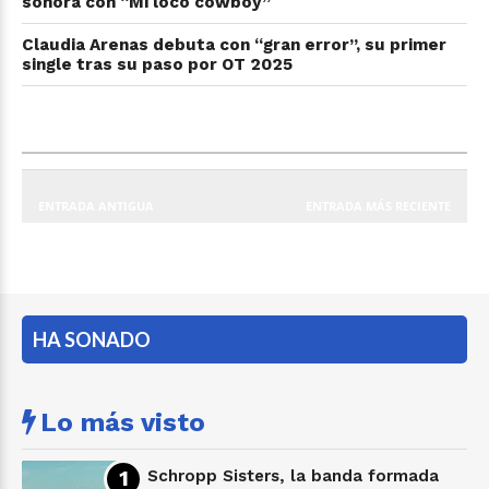
sonora con “Mi loco cowboy”
Claudia Arenas debuta con “gran error”, su primer
single tras su paso por OT 2025
ENTRADA ANTIGUA
ENTRADA MÁS RECIENTE
HA SONADO
Lo más visto
Schropp Sisters, la banda formada