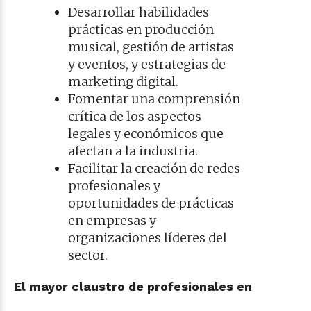
Desarrollar habilidades
prácticas en producción
musical, gestión de artistas
y eventos, y estrategias de
marketing digital.
Fomentar una comprensión
crítica de los aspectos
legales y económicos que
afectan a la industria.
Facilitar la creación de redes
profesionales y
oportunidades de prácticas
en empresas y
organizaciones líderes del
sector.
El mayor claustro de profesionales en