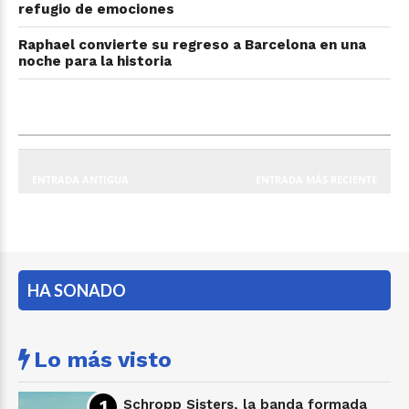
refugio de emociones
Raphael convierte su regreso a Barcelona en una
noche para la historia
ENTRADA ANTIGUA
ENTRADA MÁS RECIENTE
HA SONADO
Lo más visto
Schropp Sisters, la banda formada