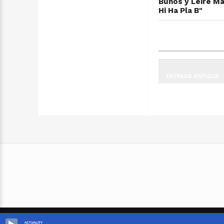
Buhos y Leire Ma
Hi Ha Pla B"
ENTRADA ANTIGUA