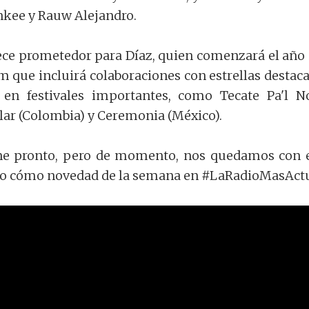
nkee y Rauw Alejandro.
ece prometedor para Díaz, quien comenzará el año
 que incluirá colaboraciones con estrellas destac
 en festivales importantes, como Tecate Pa'l N
olar (Colombia) y Ceremonia (México).
ne pronto, pero de momento, nos quedamos con 
o cómo novedad de la semana en #LaRadioMasActu