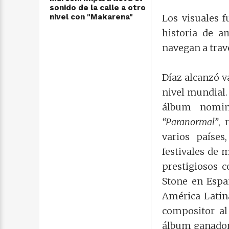
sonido de la calle a otro
nivel con "Makarena"
Los visuales 
historia de a
navegan a trav
Díaz alcanzó v
nivel mundial.
álbum nomi
“Paranormal”
, 
varios países
festivales de 
prestigiosos 
Stone en Espa
América Latin
compositor al
álbum ganador 