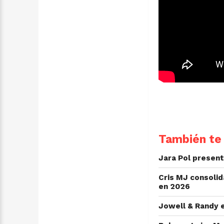
También te 
Jara Pol presenta
Cris MJ consolid
en 2026
Jowell & Randy e