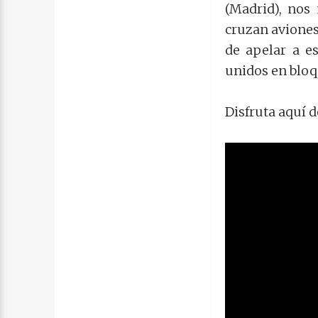
(Madrid), nos
cruzan avione
de apelar a e
unidos en bloq
Disfruta aquí d