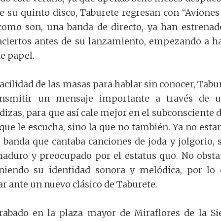
 su quinto disco, Taburete regresan con “Aviones
 como son, una banda de directo, ya han estrenad
nciertos antes de su lanzamiento, empezando a h
de papel.
acilidad de las masas para hablar sin conocer, Tabu
ansmitir un mensaje importante a través de u
izas, para que así cale mejor en el subconsciente d
 que le escucha, sino la que no también. Ya no est
 banda que cantaba canciones de joda y jolgorio, 
aduro y preocupado por el estatus quo. No obsta
iendo su identidad sonora y melódica, por lo
r ante un nuevo clásico de Taburete.
grabado en la plaza mayor de Miraflores de la Si