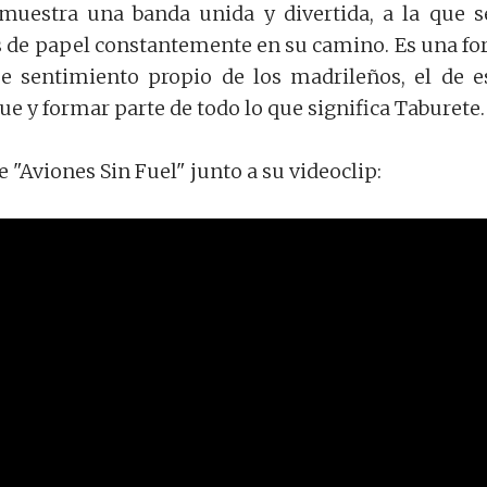
 muestra una banda unida y divertida, a la que s
s de papel constantemente en su camino. Es una f
se sentimiento propio de los madrileños, el de e
ue y formar parte de todo lo que significa Taburete.
e "Aviones Sin Fuel" junto a su videoclip: