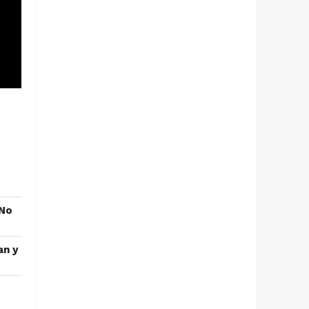
"No
an y