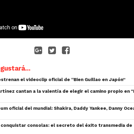
gustará...
strenan el videoclip oficial de “Bien Guillao en Japón”
rtínez cantan a la valentía de elegir el camino propio en 
bum oficial del mundial: Shakira, Daddy Yankee, Danny Oce
y conquistar consolas: el secreto del éxito transmedia de