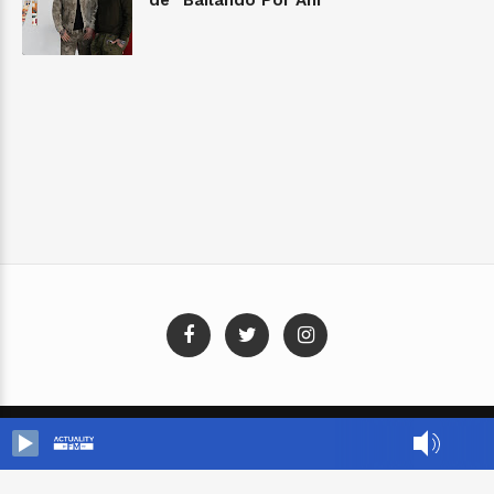
Blog Templates
Designed By:
Templatezy