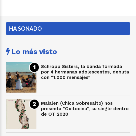
HA SONADO
Lo más visto
Schropp Sisters, la banda formada
por 4 hermanas adolescentes, debuta
con “1.000 mensajes”
Maialen (Chica Sobresalto) nos
presenta "Oxitocina", su single dentro
de OT 2020