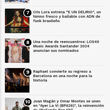
Cris Lora estrena “E UN DELIRIO”, un
himno fresco y bailable con ADN de
funk brasileño
Una noche de reencuentros: LOS40
Music Awards Santander 2024
anuncian sus nominados
Raphael convierte su regreso a
Barcelona en una noche para la
historia
Juan Magán y Omar Montes se unen
en "Ayer La Vi (BPA26)", la reinvención
de "Bailando Por Ahí"