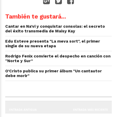
También te gustará...
Cantar en Na’vi y conquistar consolas: el secreto
del éxito transmedia de Maisy Kay
Edu Esteve presenta "La meva sort", el primer
single de su nueva etapa
Rodrigo Fenix convierte el despecho en canción con
“Norte y Sur”
O’Cristo publica su primer álbum "Un cantautor
debe morir"
ENTRADA ANTIGUA
ENTRADA MÁS RECIENTE