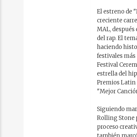
El estreno de
creciente carr
MAL, después d
del rap. El tem
haciendo histo
festivales más
Festival Cerem
estrella del h
Premios Latin
"Mejor Canció
Siguiendo marc
Rolling Stone 
proceso creati
también marcó