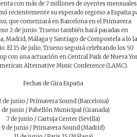
uenta con más de 7 millones de oyentes mensuales
rmó recientemente su esperado regreso a España p
ano, que comenzará en Barcelona en el Primavera
mo 2 de junio. Trueno también hará paradas en
la, Madrid, Málaga y Santiago de Compostela a lo l
o. El 15 de julio, Trueno seguirá celebrando los 50
op con una actuación en Central Park de Nueva Yo
American Alternative Music Conference (LAMC).
Fechas de Gira España
2 de junio / Primavera Sound (Barcelona)
 de junio / Pabellón Municipal (Granada)
7 de junio / Cartuja Center (Sevilla)
9 de junio / Primavera Sound (Madrid)
11 de junio / Paris 15 (Málaga)