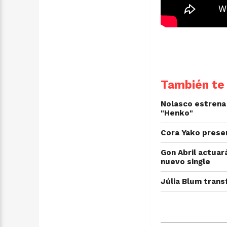
También te 
Nolasco estrena 
"Henko"
Cora Yako prese
Gon Abril actuará
nuevo single
Júlia Blum trans