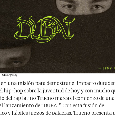
" | Umo Agency
en una misión para demostrar el impacto durade
el hip-hop sobre la juventud de hoy y con mucho q
igio del rap latino Trueno marca el comienzo de una
el lanzamiento de "DUBAI". Con esta fusión de
ico y hábiles juegos de palabras, Trueno presenta 