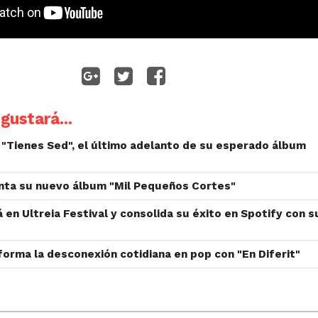
gustará...
"Tienes Sed", el último adelanto de su esperado álbum
nta su nuevo álbum "Mil Pequeños Cortes"
 en Ultreia Festival y consolida su éxito en Spotify con s
forma la desconexión cotidiana en pop con "En Diferit"