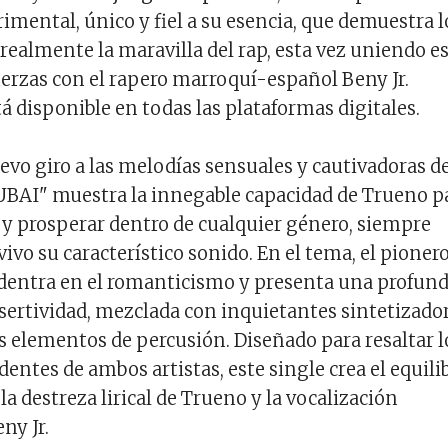
imental, único y fiel a su esencia, que demuestra l
 realmente la maravilla del rap, esta vez uniendo e
erzas con el rapero marroquí-español Beny Jr.
á disponible en todas las plataformas digitales.
vo giro a las melodías sensuales y cautivadoras de
UBAI" muestra la innegable capacidad de Trueno p
y prosperar dentro de cualquier género, siempre
vo su característico sonido. En el tema, el pioner
adentra en el romanticismo y presenta una profun
sertividad, mezclada con inquietantes sintetizado
 elementos de percusión. Diseñado para resaltar l
entes de ambos artistas, este single crea el equili
la destreza lirical de Trueno y la vocalización
ny Jr.