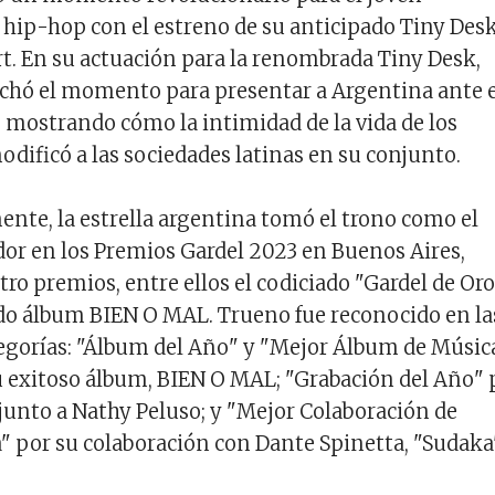
hip-hop con el estreno de su anticipado Tiny Des
. En su actuación para la renombrada Tiny Desk,
chó el momento para presentar a Argentina ante e
mostrando cómo la intimidad de la vida de los
dificó a las sociedades latinas en su conjunto.
nte, la estrella argentina tomó el trono como el
r en los Premios Gardel 2023 en Buenos Aires,
tro premios, entre ellos el codiciado "Gardel de Or
do álbum BIEN O MAL. Trueno fue reconocido en la
egorías: "Álbum del Año" y "Mejor Álbum de Músic
 exitoso álbum, BIEN O MAL; "Grabación del Año" 
unto a Nathy Peluso; y "Mejor Colaboración de
 por su colaboración con Dante Spinetta, "Sudaka"