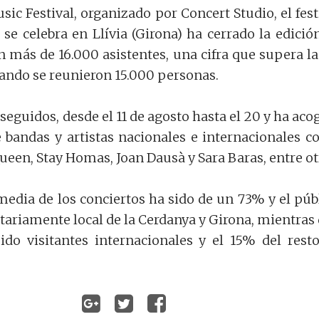
ic Festival, organizado por Concert Studio, el fest
se celebra en Llívia (Girona) ha cerrado la edició
n más de 16.000 asistentes, una cifra que supera la
ando se reunieron 15.000 personas.
seguidos, desde el 11 de agosto hasta el 20 y ha aco
 bandas y artistas nacionales e internacionales 
ueen, Stay Homas, Joan Dausà y Sara Baras, entre ot
edia de los conciertos ha sido de un 73% y el púb
tariamente local de la Cerdanya y Girona, mientras
do visitantes internacionales y el 15% del rest