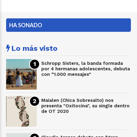
HA SONADO
Lo más visto
Schropp Sisters, la banda formada
por 4 hermanas adolescentes, debuta
con “1.000 mensajes”
Maialen (Chica Sobresalto) nos
presenta "Oxitocina", su single dentro
de OT 2020