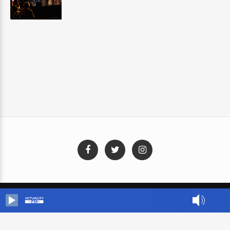
Blog Templates
Designed By:
Templatezy