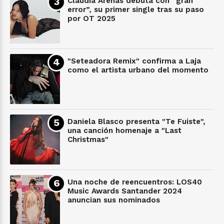
Claudia Arenas debuta con “gran
error”, su primer single tras su paso
por OT 2025
"Seteadora Remix" confirma a Laja
como el artista urbano del momento
Daniela Blasco presenta "Te Fuiste",
una canción homenaje a "Last
Christmas"
Una noche de reencuentros: LOS40
Music Awards Santander 2024
anuncian sus nominados