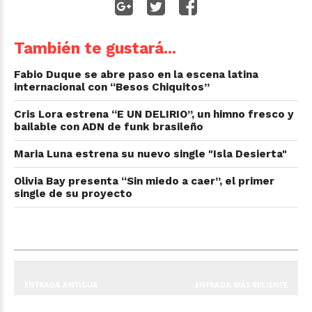
También te gustará...
Fabio Duque se abre paso en la escena latina
internacional con “Besos Chiquitos”
Cris Lora estrena “E UN DELIRIO”, un himno fresco y
bailable con ADN de funk brasileño
Maria Luna estrena su nuevo single "Isla Desierta"
Olivia Bay presenta “Sin miedo a caer”, el primer
single de su proyecto
ENTRADA ANTIGUA
ENTRADA MÁS RECIENTE