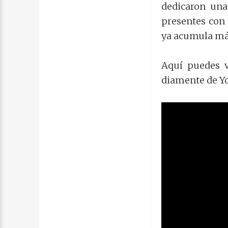
dedicaron una
presentes con 
ya acumula má
Aquí puedes v
diamente de Y