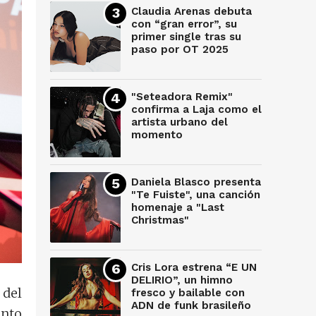
Claudia Arenas debuta
con “gran error”, su
primer single tras su
paso por OT 2025
"Seteadora Remix"
confirma a Laja como el
artista urbano del
momento
Daniela Blasco presenta
"Te Fuiste", una canción
homenaje a "Last
Christmas"
Cris Lora estrena “E UN
DELIRIO”, un himno
 del
fresco y bailable con
ADN de funk brasileño
ento