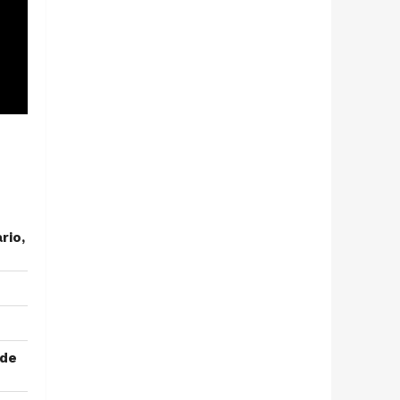
rio,
 de