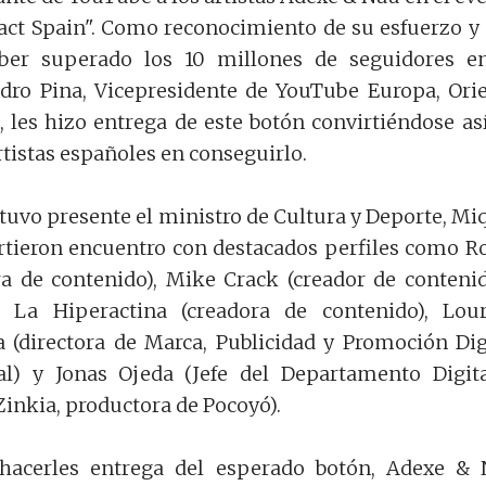
ct Spain". Como reconocimiento de su esfuerzo y
ber superado los 10 millones de seguidores e
edro Pina, Vicepresidente de YouTube Europa, Ori
, les hizo entrega de este botón convirtiéndose as
rtistas españoles en conseguirlo.
stuvo presente el ministro de Cultura y Deporte, Mi
rtieron encuentro con destacados perfiles como R
ra de contenido), Mike Crack (creador de conteni
 La Hiperactina (creadora de contenido), Lou
 (directora de Marca, Publicidad y Promoción Dig
al) y Jonas Ojeda (Jefe del Departamento Digit
Zinkia, productora de Pocoyó).
hacerles entrega del esperado botón, Adexe &