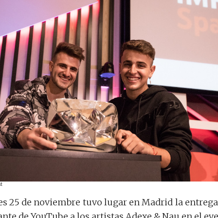
st
es 25 de noviembre tuvo lugar en Madrid la entrega
nte de YouTube a los artistas Adexe & Nau en el ev