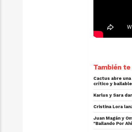
También te 
Cactus abre una 
crítico y bailable
Karlus y Sara da
Cristina Lora la
Juan Magán y Oma
"Bailando Por Ah