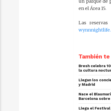
un parque de p
en el Área 15.
Las reservas
wynnnightlife
También te 
Bresh celebra 10
la cultura noctu
Llegan los conc
y Madrid
Nace el Blaumarí
Barcelona sobre
Llega el Festiva