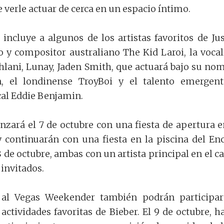
 verle actuar de cerca en un espacio íntimo.
 incluye a algunos de los artistas favoritos de Jus
 y compositor australiano The Kid Laroi, la vocal
lani, Lunay, Jaden Smith, que actuará bajo su no
en, el londinense TroyBoi y el talento emergen
al Eddie Benjamin.
nzará el 7 de octubre con una fiesta de apertura e
 continuarán con una fiesta en la piscina del En
 de octubre, ambas con un artista principal en el ca
 invitados.
 al Vegas Weekender también podrán participa
actividades favoritas de Bieber. El 9 de octubre, h