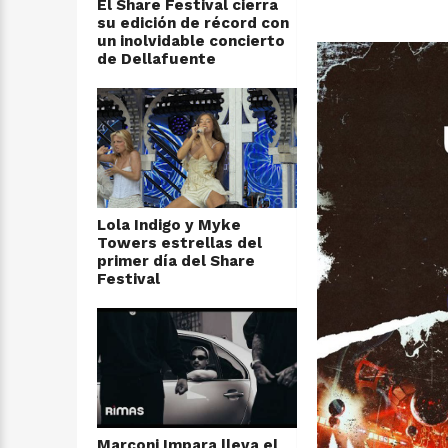
El Share Festival cierra
su edición de récord con
un inolvidable concierto
de Dellafuente
Lola Indigo y Myke
Towers estrellas del
primer día del Share
Festival
Marconi Impara lleva el