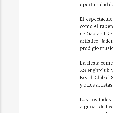
oportunidad de
El espectáculo
como el rapero
de Oakland Keh
artístico Jad
prodigio music
La fiesta come
XS Nightclub y
Beach Club el 8
y otros artistas
Los invitados
algunas de las 