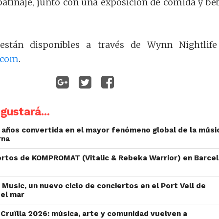
atinaje, junto con una exposición de comida y be
 están disponibles a través de Wynn Nightlif
.com
.
gustará...
 años convertida en el mayor fenómeno global de la músi
rna
iertos de KOMPROMAT (Vitalic & Rebeka Warrior) en Barce
 Music, un nuevo ciclo de conciertos en el Port Vell de
 el mar
l Cruïlla 2026: música, arte y comunidad vuelven a