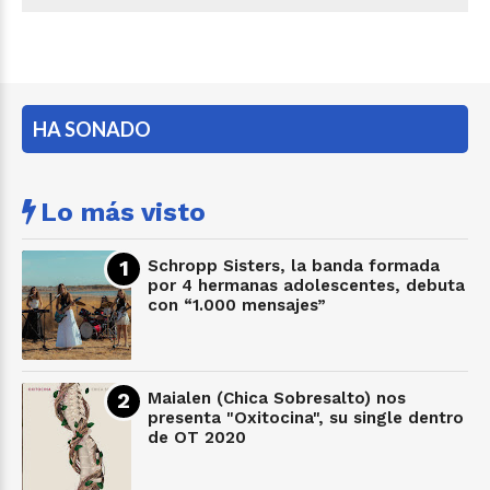
HA SONADO
Lo más visto
Schropp Sisters, la banda formada
por 4 hermanas adolescentes, debuta
con “1.000 mensajes”
Maialen (Chica Sobresalto) nos
presenta "Oxitocina", su single dentro
de OT 2020