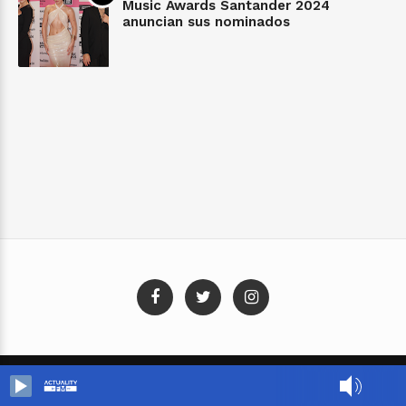
Music Awards Santander 2024
anuncian sus nominados
Blog Templates
Designed By:
Templatezy