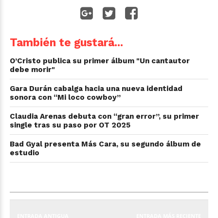
También te gustará...
O’Cristo publica su primer álbum "Un cantautor
debe morir"
Gara Durán cabalga hacia una nueva identidad
sonora con “Mi loco cowboy”
Claudia Arenas debuta con “gran error”, su primer
single tras su paso por OT 2025
Bad Gyal presenta Más Cara, su segundo álbum de
estudio
ENTRADA ANTIGUA
ENTRADA MÁS RECIENTE