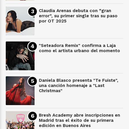
Claudia Arenas debuta con “gran
error”, su primer single tras su paso
por OT 2025
"Seteadora Remix" confirma a Laja
como el artista urbano del momento
Daniela Blasco presenta "Te Fuiste",
una canción homenaje a "Last
Christmas"
Bresh Academy abre inscripciones en
Madrid tras el éxito de su primera
edición en Buenos Aires