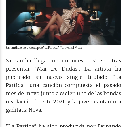
Samantha en el videoclip de "La Partida" / Universal Music
Samantha llega con un nuevo estreno tras
presentar "Mar De Dudas". La artista ha
publicado su nuevo single titulado "La
Partida",
una canción compuesta el pasado
mes de mayo junto a Meler, una de las bandas
revelación de este 2021, y la joven cantautora
gaditana Neva.
"La Partida" ha sido producida por Fernando