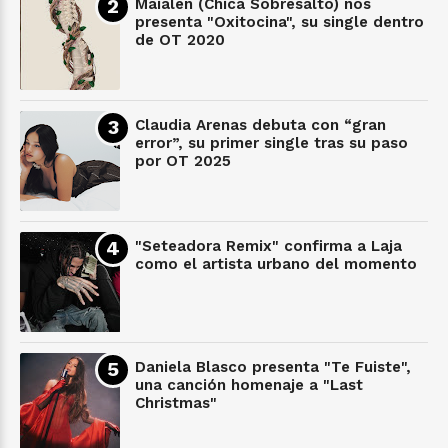
Maialen (Chica Sobresalto) nos
presenta "Oxitocina", su single dentro
de OT 2020
Claudia Arenas debuta con “gran
error”, su primer single tras su paso
por OT 2025
"Seteadora Remix" confirma a Laja
como el artista urbano del momento
Daniela Blasco presenta "Te Fuiste",
una canción homenaje a "Last
Christmas"