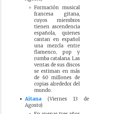
Formación musical
francesa gitana,
cuyos miembros
tienen ascendencia
española, ​ quienes
cantan en español
una mezcla entre
flamenco, pop y
rumba catalana. Las
ventas de sus discos
se estiman en más
de 60 millones de
copias alrededor del
mundo.
Aitana
(Viernes 13 de
Agosto)
En apenas tres años