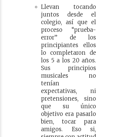
Llevan tocando
juntos desde el
colegio, así que el
proceso “prueba-
error” de los
principiantes ellos
lo completaron de
los 5 a los 20 años.
Sus principios
musicales no
tenían
expectativas, ni
pretensiones, sino
que su único
objetivo era pasarlo
bien, tocar para
amigos. Eso si,
siempre con actitud