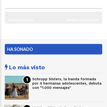
ENTRADA ANTIGUA
ENTRADA MÁS RECIENTE
HA SONADO
Lo más visto
Schropp Sisters, la banda formada
por 4 hermanas adolescentes, debuta
con “1.000 mensajes”