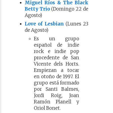
Miguel Ríos & The Black
Betty Trio
(Domingo 22 de
Agosto)
Love of Lesbian
(Lunes 23
de Agosto)
Es un grupo
español de indie
rock e indie pop
procedente de San
Vicente dels Horts.
Empiezan a tocar
en otoño de 1997. El
grupo está formado
por Santi Balmes,
Jordi Roig, Joan
Ramón Planell y
Oriol Bonet.