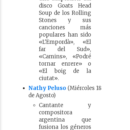
disco Goats Head
Soup de los Rolling
Stones y sus
canciones más
populares han sido
«L'Empordà», «El
far del Sud»,
«Camins», «Podré
tornar enrere» o
«El boig de la
ciutat».
Nathy Peluso
(Miércoles 18
de Agosto)
Cantante y
compositora
argentina que
fusiona los géneros