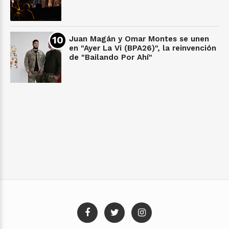
Juan Magán y Omar Montes se unen
en "Ayer La Vi (BPA26)", la reinvención
de "Bailando Por Ahí"