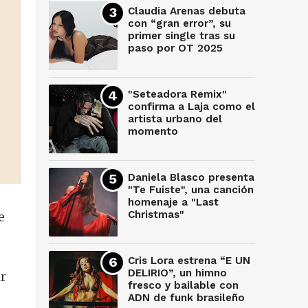
Claudia Arenas debuta
con “gran error”, su
primer single tras su
paso por OT 2025
"Seteadora Remix"
confirma a Laja como el
artista urbano del
momento
Daniela Blasco presenta
"Te Fuiste", una canción
homenaje a "Last
Christmas"
e
Cris Lora estrena “E UN
DELIRIO”, un himno
ar
fresco y bailable con
ADN de funk brasileño