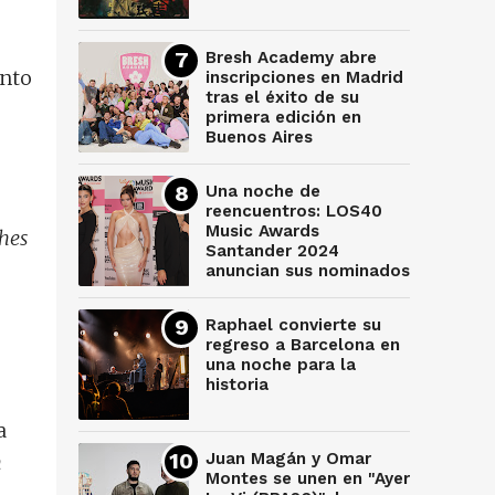
Bresh Academy abre
ento
inscripciones en Madrid
tras el éxito de su
primera edición en
Buenos Aires
Una noche de
reencuentros: LOS40
Music Awards
hes
Santander 2024
anuncian sus nominados
Raphael convierte su
regreso a Barcelona en
una noche para la
historia
a
Juan Magán y Omar
n
Montes se unen en "Ayer