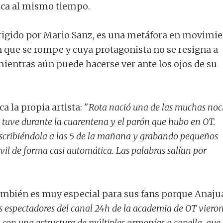
tica al mismo tiempo.
dirigido por Mario Sanz, es una metáfora en movimi
n que se rompe y cuya protagonista no se resigna a
mientras aún puede hacerse ver ante los ojos de su
a la propia artista: "
Rota nació una de las muchas noc
tuve durante la cuarentena y el parón que hubo en OT.
escribiéndola a las 5 de la mañana y grabando pequeños
il de forma casi automática. Las palabras salían por
ambién es muy especial para sus fans porque Anaju
s espectadores del canal 24h de la academia de OT viero
con una estructura de múltiples armonías a capella, que