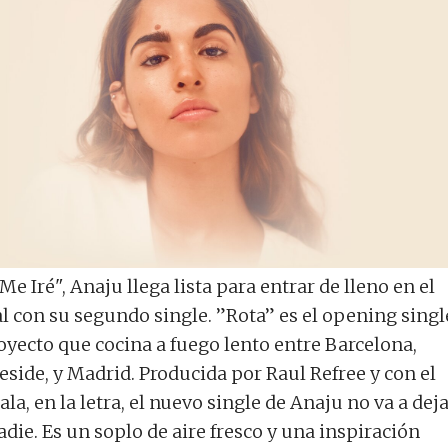
Me Iré", Anaju llega lista para entrar de lleno en el
l con su segundo single. ”Rota” es el opening singl
oyecto que cocina a fuego lento entre Barcelona,
side, y Madrid. Producida por Raul Refree y con el
ala, en la letra, el nuevo single de Anaju no va a dej
adie. Es un soplo de aire fresco y una inspiración