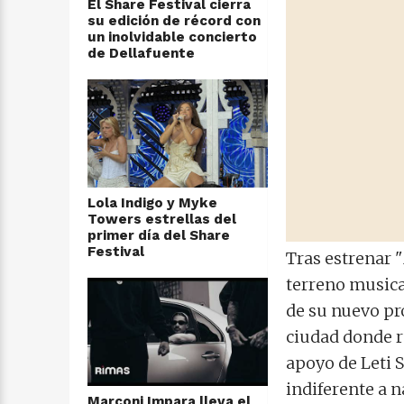
El Share Festival cierra
su edición de récord con
un inolvidable concierto
de Dellafuente
Lola Indigo y Myke
Towers estrellas del
primer día del Share
Festival
Tras estrenar "
terreno musica
de su nuevo pr
ciudad donde re
apoyo de Leti S
indiferente a n
Marconi Impara lleva el