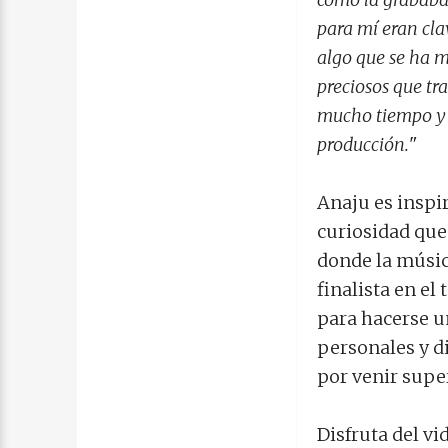
para mí eran clav
algo que se ha 
preciosos que tr
mucho tiempo y c
producción.
"
Anaju es inspi
curiosidad que
donde la músic
finalista en el
para hacerse u
personales y d
por venir supe
Disfruta del vi