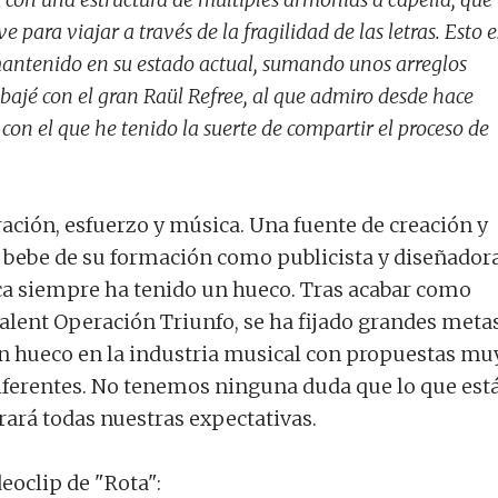
e para viajar a través de la fragilidad de las letras. Esto e
mantenido en su estado actual, sumando unos arreglos
abajé con el gran Raül Refree, al que admiro desde hace
on el que he tenido la suerte de compartir el proceso de
ración, esfuerzo y música. Una fuente de creación y
 bebe de su formación como publicista y diseñadora
a siempre ha tenido un hueco. Tras acabar como
 talent Operación Triunfo, se ha fijado grandes meta
n hueco en la industria musical con propuestas mu
iferentes. No tenemos ninguna duda que lo que est
rará todas nuestras expectativas.
deoclip de "Rota":