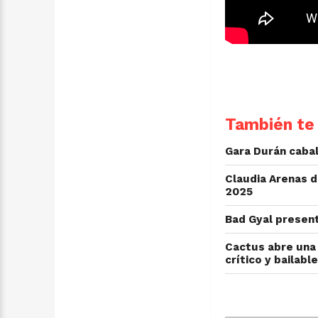
También te 
Gara Durán cabal
Claudia Arenas d
2025
Bad Gyal presen
Cactus abre una 
crítico y bailable