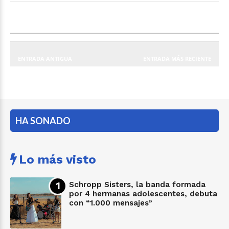
ENTRADA ANTIGUA
ENTRADA MÁS RECIENTE
HA SONADO
Lo más visto
Schropp Sisters, la banda formada
por 4 hermanas adolescentes, debuta
con “1.000 mensajes”