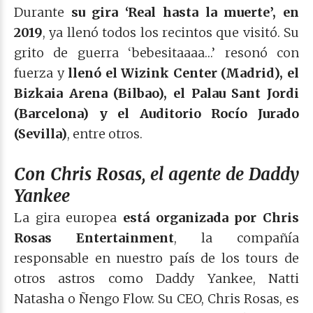
Durante
su gira ‘Real hasta la muerte’, en
2019
, ya llenó todos los recintos que visitó. Su
grito de guerra ‘bebesitaaaa…’ resonó con
fuerza y
llenó el Wizink Center (Madrid), el
Bizkaia Arena (Bilbao), el Palau Sant Jordi
(Barcelona) y el Auditorio Rocío Jurado
(Sevilla)
, entre otros.
Con Chris Rosas, el agente de Daddy
Yankee
La gira europea
está organizada por Chris
Rosas Entertainment
, la compañía
responsable en nuestro país de los tours de
otros astros como Daddy Yankee, Natti
Natasha o Ñengo Flow. Su CEO, Chris Rosas, es