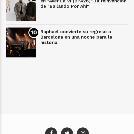
en "Ayer La Vi (BPA26)", la reinvención
de "Bailando Por Ahí"
Raphael convierte su regreso a
Barcelona en una noche para la
historia