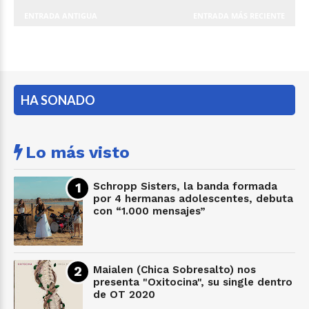
ENTRADA ANTIGUA
ENTRADA MÁS RECIENTE
HA SONADO
Lo más visto
Schropp Sisters, la banda formada
por 4 hermanas adolescentes, debuta
con “1.000 mensajes”
Maialen (Chica Sobresalto) nos
presenta "Oxitocina", su single dentro
de OT 2020