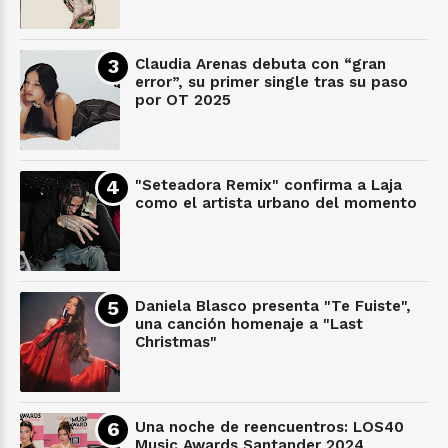
Claudia Arenas debuta con “gran
error”, su primer single tras su paso
por OT 2025
"Seteadora Remix" confirma a Laja
como el artista urbano del momento
Daniela Blasco presenta "Te Fuiste",
una canción homenaje a "Last
Christmas"
Una noche de reencuentros: LOS40
Music Awards Santander 2024