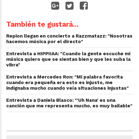
También te gustará...
Repion llegan en concierto a Razzmatazz: "Nosotras
hacemos música por el directo"
Entrevista a HIPPIIAA: "Cuando la gente escuche mi
música quiero que se sientan bien y que les suba la
vibra"
Entrevista a Mercedes Ron: "Mi palabra favorita
cuando era pequeña era esto es injusto, me
indignaba mucho cuando veía situaciones injustas"
Entrevista a Daniela Blasco: "'Uh Nana' es una
canción que me representa mucho, es muy bailable"