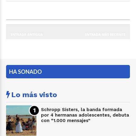
ENTRADA ANTIGUA
ENTRADA MÁS RECIENTE
HA SONADO
Lo más visto
Schropp Sisters, la banda formada
por 4 hermanas adolescentes, debuta
con “1.000 mensajes”