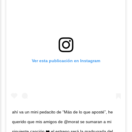
Ver esta publicación en Instagram
ahí va un mini pedacito de “Más de lo que aposté”, he
querido que mis amigos de @morat se sumaran a mi
siguiente canción ❤️ el estreno será la madrugada del