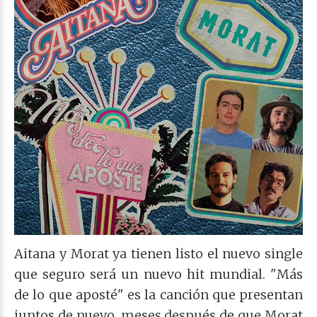
Aitana y Morat ya tienen listo el nuevo single
que seguro será un nuevo hit mundial. "Más
de lo que aposté" es la canción que presentan
juntos de nuevo, meses después de que Morat