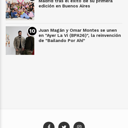
Madrid tras el éxito de su primera
edición en Buenos Aires
Juan Magán y Omar Montes se unen
en "Ayer La Vi (BPA26)", la reinvención
de "Bailando Por Ahí"