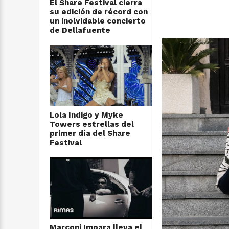
El Share Festival cierra
su edición de récord con
un inolvidable concierto
de Dellafuente
Lola Indigo y Myke
Towers estrellas del
primer día del Share
Festival
Marconi Impara lleva el