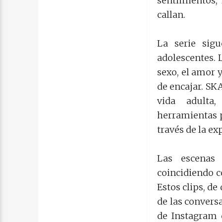
sentimientos, 
callan.
La serie sig
adolescentes. 
sexo, el amor 
de encajar. SK
vida adulta,
herramientas 
través de la e
Las escena
coincidiendo c
Estos clips, d
de las convers
de Instagram 