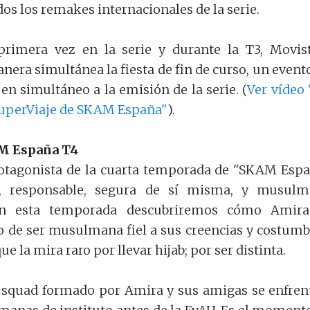
dos los remakes internacionales de la serie.
rimera vez en la serie y durante la T3, Movis
nera simultánea la fiesta de fin de curso, un event
en simultáneo a la emisión de la serie. (
Ver vídeo 
SuperViaje de SKAM España"
).
M España T4
rotagonista de la cuarta temporada de "SKAM Espa
al, responsable, segura de sí misma, y musul
 En esta temporada descubriremos cómo Amira
to de ser musulmana fiel a sus creencias y costumb
 la mira raro por llevar hijab; por ser distinta.
a squad formado por Amira y sus amigas se enfren