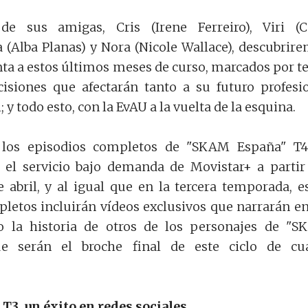
e sus amigas, Cris (Irene Ferreiro), Viri (C
 (Alba Planas) y Nora (Nicole Wallace), descubrir
ta a estos últimos meses de curso, marcados por t
isiones que afectarán tanto a su futuro profesi
y todo esto, con la EvAU a la vuelta de la esquina.
los episodios completos de "SKAM España" T4
 el servicio bajo demanda de Movistar+ a partir
abril, y al igual que en la tercera temporada, e
letos incluirán vídeos exclusivos que narrarán e
 la historia de otros de los personajes de "
e serán el broche final de este ciclo de cua
3, un éxito en redes sociales