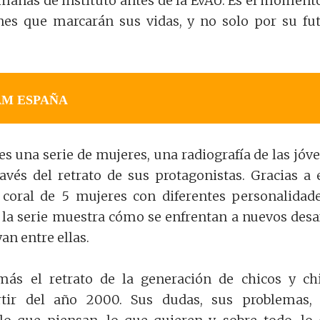
manas de instituto antes de la EvAU. Es el moment
nes que marcarán sus vidas, y no solo por su fu
AM ESPAÑA
 una serie de mujeres, una radiografía de las jóv
avés del retrato de sus protagonistas. Gracias a 
coral de 5 mujeres con diferentes personalidad
, la serie muestra cómo se enfrentan a nuevos desa
an entre ellas.
s el retrato de la generación de chicos y ch
rtir del año 2000. Sus dudas, sus problemas,