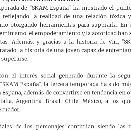
mporada de "SKAM España" ha mostrado el punt
, reflejando la realidad de una relación tóxica 
como otorgando herramientas para superarla. En 
feminismo, el empoderamiento y la sororidad han 
stas. Además, y gracias a la historia de Viri, "
ratado la historia de una joven capaz de enfrentar
y superarse.
on el interés social generado durante la seg
"SKAM España", la tercera temporada ha sido má
 España, además de convertirse en tendencia en o
alia, Argentina, Brasil, Chile, México, a los qu
Ecuador.
iales de los personajes continúan siendo las