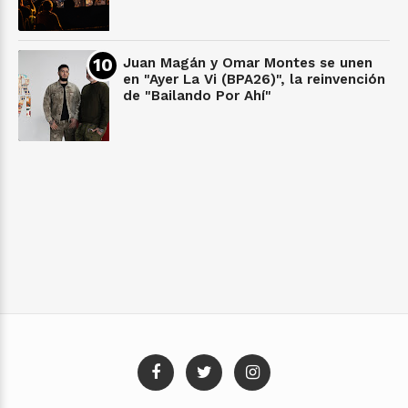
Juan Magán y Omar Montes se unen
en "Ayer La Vi (BPA26)", la reinvención
de "Bailando Por Ahí"