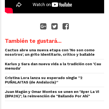
También te gustará...
Cactus abre una nueva etapa con ‘No son como
nosotros’, un grito identitario, crítico y bailable
Karlus y Sara dan nueva vida a la tradición con ‘Cau
menuda’
Cristina Lora lanza su esperado single “2
PUÑALAITAS (de Andalucia)”
Juan Magán y Omar Montes se unen en "Ayer La Vi
(BPA26)", la reinvención de "Bailando Por Ahí"