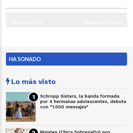
ENTRADA ANTIGUA
ENTRADA MÁS RECIENTE
HA SONADO
Lo más visto
Schropp Sisters, la banda formada
por 4 hermanas adolescentes, debuta
con “1.000 mensajes”
Maialen (Chica Sobresalto) nos