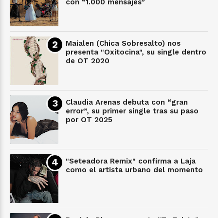
con “1.000 mensajes”
Maialen (Chica Sobresalto) nos
presenta "Oxitocina", su single dentro
de OT 2020
Claudia Arenas debuta con “gran
error”, su primer single tras su paso
por OT 2025
"Seteadora Remix" confirma a Laja
como el artista urbano del momento