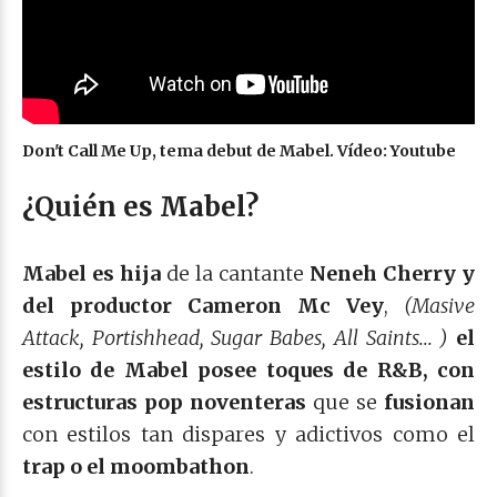
Don't Call Me Up, tema debut de Mabel. Vídeo: Youtube
¿Quién es Mabel?
Mabel es hija
de la cantante
Neneh Cherry y
del productor Cameron Mc Vey
,
(Masive
Attack, Portishhead, Sugar Babes, All Saints... )
el
estilo de Mabel posee toques de R&B, con
estructuras pop noventeras
que se
fusionan
con estilos tan dispares y adictivos como el
trap o el moombathon
.