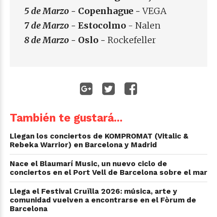
5 de Marzo
- Copenhague -
VEGA
7 de Marzo
- Estocolmo
-
Nalen
8 de Marzo
- Oslo -
Rockefeller
También te gustará...
Llegan los conciertos de KOMPROMAT (Vitalic &
Rebeka Warrior) en Barcelona y Madrid
Nace el Blaumarí Music, un nuevo ciclo de
conciertos en el Port Vell de Barcelona sobre el mar
Llega el Festival Cruïlla 2026: música, arte y
comunidad vuelven a encontrarse en el Fòrum de
Barcelona