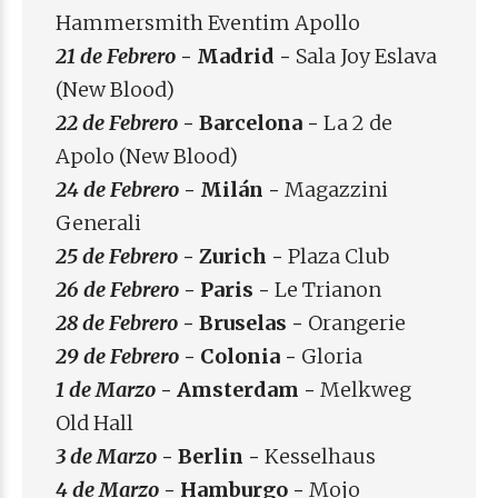
Hammersmith Eventim Apollo
21 de Febrero
- Madrid -
Sala Joy Eslava
(New Blood)
22 de Febrero
- Barcelona -
La 2 de
Apolo (New Blood)
24 de Febrero
-
Milán
-
Magazzini
Generali
25 de Febrero
- Zurich -
Plaza Club
26 de Febrero
- Paris -
Le Trianon
28 de Febrero
- Bruselas -
Orangerie
29 de Febrero
- Colonia -
Gloria
1 de Marzo
- Amsterdam -
Melkweg
Old Hall
3 de Marzo
- Berlin -
Kesselhaus
4 de Marzo
- Hamburgo -
Mojo