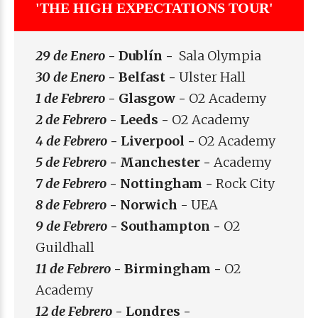
'THE HIGH EXPECTATIONS TOUR'
29 de Enero
- Dublín -
Sala Olympia
30 de Enero
- Belfast -
Ulster Hall
1 de Febrero
- Glasgow -
O2 Academy
2 de Febrero
- Leeds -
O2 Academy
4 de Febrero
- Liverpool -
O2 Academy
5 de Febrero
- Manchester -
Academy
7 de Febrero
- Nottingham -
Rock City
8 de Febrero
- Norwich
-
UEA
9 de Febrero
- Southampton -
O2
Guildhall
11 de Febrero
- Birmingham -
O2
Academy
12 de Febrero
- Londres -