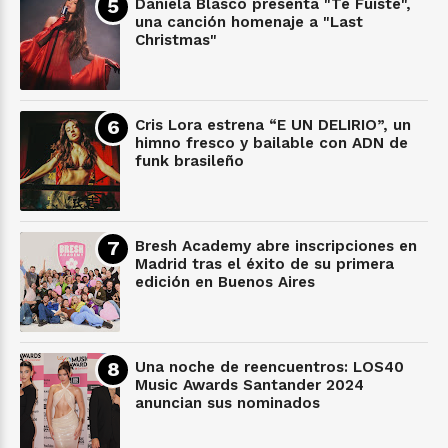
Daniela Blasco presenta "Te Fuiste",
una canción homenaje a "Last
Christmas"
Cris Lora estrena “E UN DELIRIO”, un
himno fresco y bailable con ADN de
funk brasileño
Bresh Academy abre inscripciones en
Madrid tras el éxito de su primera
edición en Buenos Aires
Una noche de reencuentros: LOS40
Music Awards Santander 2024
anuncian sus nominados