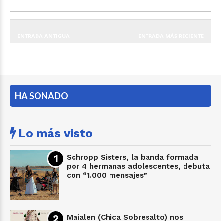
ENTRADA ANTIGUA
ENTRADA MÁS RECIENTE
HA SONADO
Lo más visto
Schropp Sisters, la banda formada
por 4 hermanas adolescentes, debuta
con “1.000 mensajes”
Maialen (Chica Sobresalto) nos