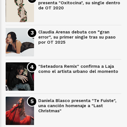
presenta "Oxitocina", su single dentro
de OT 2020
Claudia Arenas debuta con “gran
error”, su primer single tras su paso
por OT 2025
"Seteadora Remix" confirma a Laja
como el artista urbano del momento
Daniela Blasco presenta "Te Fuiste",
una canción homenaje a "Last
Christmas"