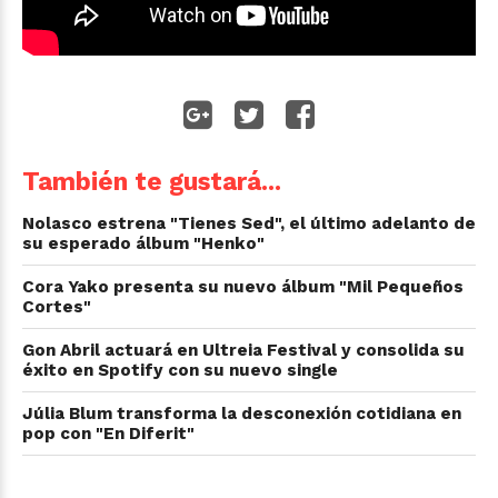
También te gustará...
Nolasco estrena "Tienes Sed", el último adelanto de
su esperado álbum "Henko"
Cora Yako presenta su nuevo álbum "Mil Pequeños
Cortes"
Gon Abril actuará en Ultreia Festival y consolida su
éxito en Spotify con su nuevo single
Júlia Blum transforma la desconexión cotidiana en
pop con "En Diferit"