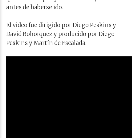
antes de haberse ido.
El video fue dirigido por Diego Peskins y
David Bohorquez y producido por Diego
Peskins y Martín de Escalada.