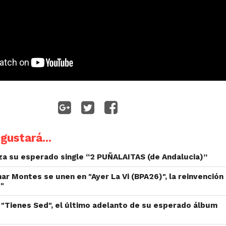
gustará...
nza su esperado single “2 PUÑALAITAS (de Andalucia)”
r Montes se unen en "Ayer La Vi (BPA26)", la reinvención
í"
"Tienes Sed", el último adelanto de su esperado álbum