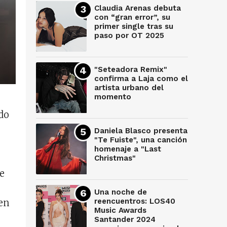
Claudia Arenas debuta
con “gran error”, su
primer single tras su
paso por OT 2025
"Seteadora Remix"
confirma a Laja como el
artista urbano del
momento
ado
Daniela Blasco presenta
"Te Fuiste", una canción
homenaje a "Last
Christmas"
e
Una noche de
reencuentros: LOS40
ien
Music Awards
Santander 2024