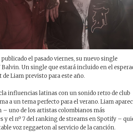
publicado el pasado viernes, su nuevo single
J Balvin. Un single que estará incluido en el esper
 de Liam previsto para este año.
cla influencias latinas con un sonido retro de club
ma a un tema perfecto para el verano. Liam aparec
in – uno de los artistas colombianos más
s y el nº 7 del ranking de streams en Spotify – qu
able voz reggaeton al servicio de la canción.