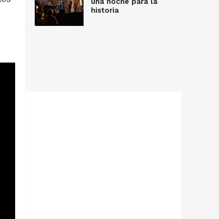
una noche para la
historia