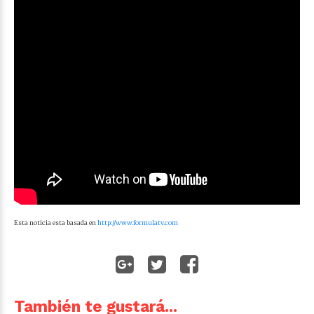
Esta noticia esta basada en
http://www.formulatv.com
También te gustará...