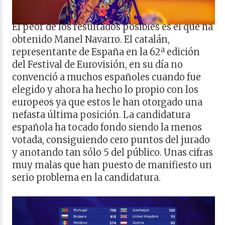
El peor de los resultados posibles es el que ha
obtenido Manel Navarro. El catalán,
representante de España en la 62ª edición
del Festival de Eurovisión, en su día no
convenció a muchos españoles cuando fue
elegido y ahora ha hecho lo propio con los
europeos ya que estos le han otorgado una
nefasta última posición. La candidatura
española ha tocado fondo siendo la menos
votada, consiguiendo cero puntos del jurado
y anotando tan sólo 5 del público. Unas cifras
muy malas que han puesto de manifiesto un
serio problema en la candidatura.