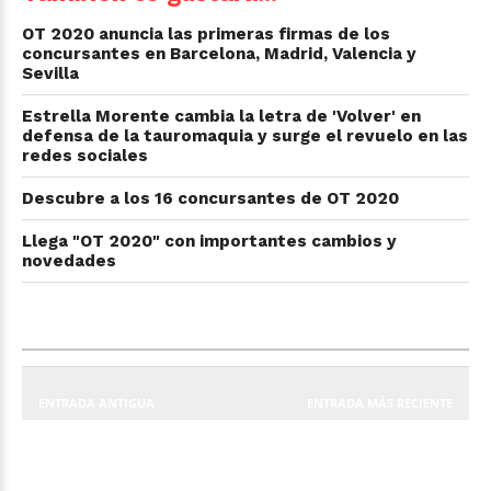
OT 2020 anuncia las primeras firmas de los
concursantes en Barcelona, Madrid, Valencia y
Sevilla
Estrella Morente cambia la letra de 'Volver' en
defensa de la tauromaquia y surge el revuelo en las
redes sociales
Descubre a los 16 concursantes de OT 2020
Llega "OT 2020" con importantes cambios y
novedades
ENTRADA ANTIGUA
ENTRADA MÁS RECIENTE