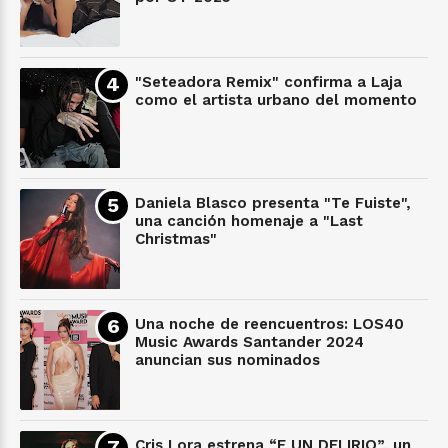
"Seteadora Remix" confirma a Laja
como el artista urbano del momento
Daniela Blasco presenta "Te Fuiste",
una canción homenaje a "Last
Christmas"
Una noche de reencuentros: LOS40
Music Awards Santander 2024
anuncian sus nominados
Cris Lora estrena “E UN DELIRIO”, un