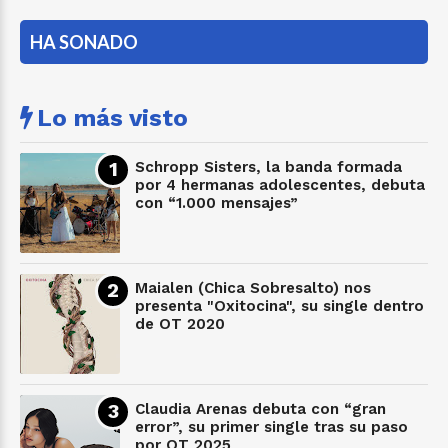
HA SONADO
Lo más visto
Schropp Sisters, la banda formada
por 4 hermanas adolescentes, debuta
con “1.000 mensajes”
Maialen (Chica Sobresalto) nos
presenta "Oxitocina", su single dentro
de OT 2020
Claudia Arenas debuta con “gran
error”, su primer single tras su paso
por OT 2025