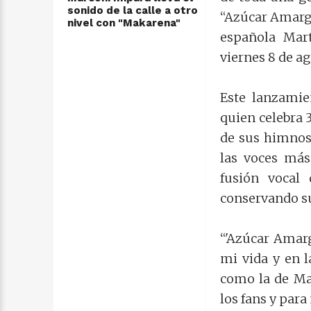
sonido de la calle a otro
“Azúcar Amargo
nivel con "Makarena"
española Mart
viernes 8 de ag
Este lanzamie
quien celebra 
de sus himnos
las voces más
fusión vocal
conservando su
“'Azúcar Amar
mi vida y en 
como la de Ma
los fans y par