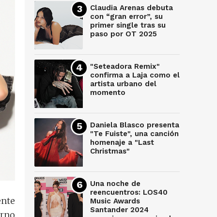
Claudia Arenas debuta
con “gran error”, su
primer single tras su
paso por OT 2025
"Seteadora Remix"
confirma a Laja como el
artista urbano del
momento
Daniela Blasco presenta
"Te Fuiste", una canción
homenaje a "Last
Christmas"
Una noche de
reencuentros: LOS40
ente
Music Awards
Santander 2024
erno