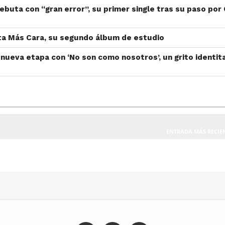
ebuta con “gran error”, su primer single tras su paso por
ta Más Cara, su segundo álbum de estudio
nueva etapa con ‘No son como nosotros’, un grito identita
ENTRADA MÁS RECIE