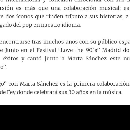
rsión es más que una colaboración musical: e
e dos íconos que rinden tributo a sus historias, a
egado del pop en nuestro idioma.
eencontrarse tras muchos años con su público esp
de Junio en el Festival “Love the 90´s” Madrid d
s éxitos y cantó junto a Marta Sánchez este n
o”.
o” con Marta Sánchez es la primera colaboración
de Fey donde celebrará sus 30 años en la música.