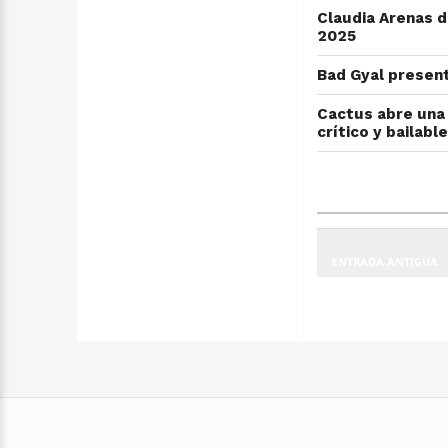
Claudia Arenas d
2025
Bad Gyal presen
Cactus abre una 
crítico y bailable
ENTRADA ANTIGUA