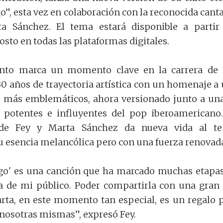
”, esta vez en colaboración con la reconocida cant
a Sánchez. El tema estará disponible a partir
osto en todas las plataformas digitales.
nto marca un momento clave en la carrera de 
30 años de trayectoria artística con un homenaje a
 más emblemáticos, ahora versionado junto a un
 potentes e influyentes del pop iberoamericano
 de Fey y Marta Sánchez da nueva vida al te
 esencia melancólica pero con una fuerza renovad
go' es una canción que ha marcado muchas etapa
la de mi público. Poder compartirla con una gran
rta, en este momento tan especial, es un regalo 
a nosotras mismas”, expresó Fey.