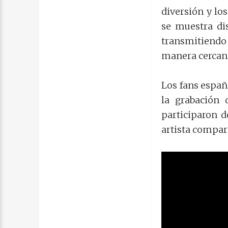
diversión y lo
se muestra di
transmitiendo 
manera cercana
Los fans españ
la grabación 
participaron d
artista compar