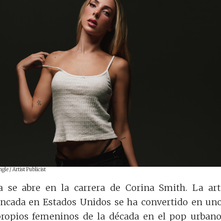
le / Artist Publicist
 se abre en la carrera de Corina Smith. La art
incada en Estados Unidos se ha convertido en un
ropios femeninos de la década en el pop urban