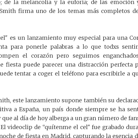
; de la melancolía y la euforia; de las emoción 
 Smith firma uno de los temas más completos d
cel" es un lanzamiento muy especial para una Co
ta para ponerle palabras a lo que todxs sent
ompen el corazón pero seguimos enganchados
de fiesta puede parecer una distracción perfecta 
ede tentar a coger el teléfono para escribirle a q
mith, este lanzamiento supone también su declara
itiva a España, un país donde siempre se ha sen
 que al día de hoy alberga a un gran número de fan
 El videoclip de “quítenme el cel" fue grabado dur
noche de fiesta en Madrid, capturando la esencia d