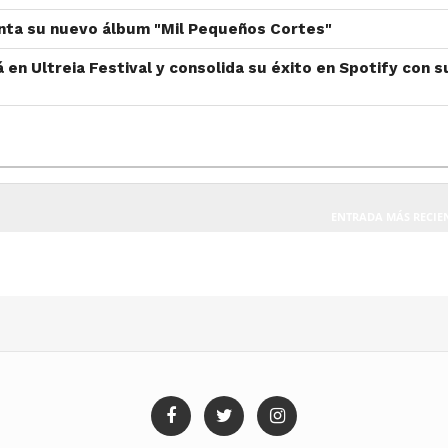
nta su nuevo álbum "Mil Pequeños Cortes"
 en Ultreia Festival y consolida su éxito en Spotify con s
ENTRADA MÁS RECIE