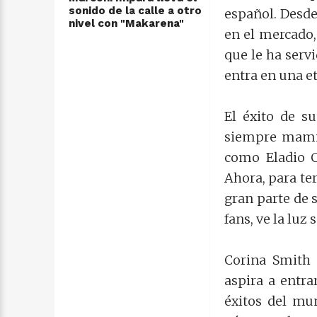
sonido de la calle a otro
español. Desde
nivel con "Makarena"
en el mercado
que le ha serv
entra en una et
El éxito de su
siempre mami"
como Eladio C
Ahora, para te
gran parte de 
fans, ve la luz
Corina Smith 
aspira a entra
éxitos del mu