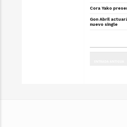
Cora Yako prese
Gon Abril actuará
nuevo single
ENTRADA ANTIGUA