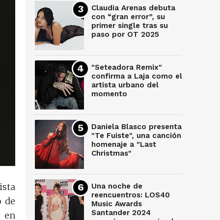
Claudia Arenas debuta
con “gran error”, su
primer single tras su
paso por OT 2025
"Seteadora Remix"
confirma a Laja como el
artista urbano del
momento
Daniela Blasco presenta
"Te Fuiste", una canción
homenaje a "Last
Christmas"
ista
Una noche de
reencuentros: LOS40
o de
Music Awards
Santander 2024
o en