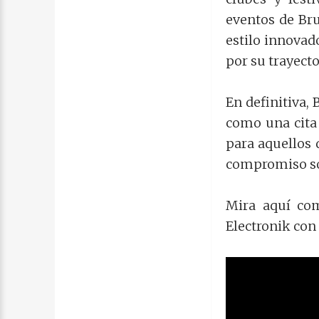
eventos de Bru
estilo innovad
por su trayecto
En definitiva,
como una cita 
para aquellos 
compromiso soc
Mira aquí co
Electronik con 