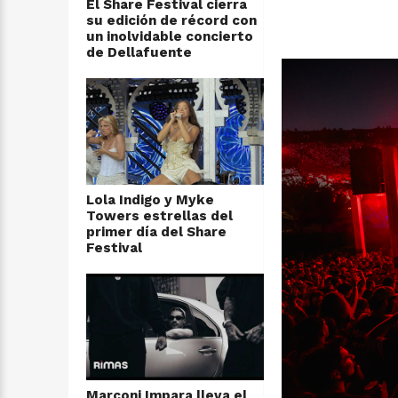
El Share Festival cierra
su edición de récord con
un inolvidable concierto
de Dellafuente
Lola Indigo y Myke
Towers estrellas del
primer día del Share
Festival
Marconi Impara lleva el