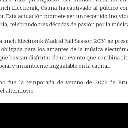
nch Electronik, Osuna ha cautivado al público co
or. Esta actuación promete ser un recorrido inolvid
ria, celebrando tres décadas de pasión por la músic
 Brunch Electronik Madrid Fall Season 2024 se pres
obligada para los amantes de la música electróni
que buscan disfrutar de un evento que combina ri
ial y un ambiente inigualable en la capital.
mo fue la temporada de verano de 2023 de Bru
el aftermovie: