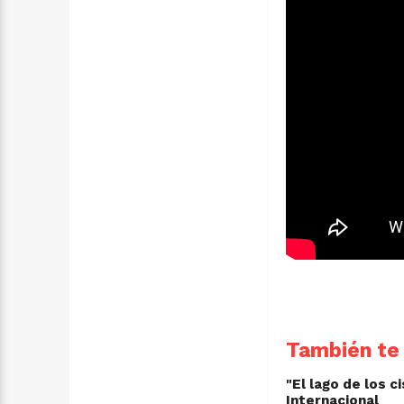
También te 
"El lago de los c
Internacional