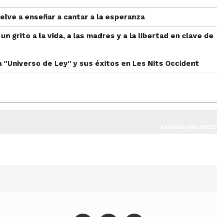
uelve a enseñar a cantar a la esperanza
 un grito a la vida, a las madres y a la libertad en clave de
 "Universo de Ley" y sus éxitos en Les Nits Occident
ENTRADA MÁS RECIE