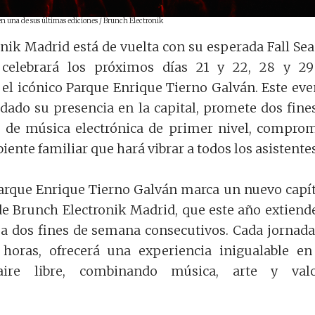
en una de sus últimas ediciones / Brunch Electronik
nik Madrid está de vuelta con su esperada Fall Se
 celebrará los próximos días 21 y 22, 28 y 2
el icónico Parque Enrique Tierno Galván. Este eve
dado su presencia en la capital, promete dos fine
 de música electrónica de primer nivel, compro
iente familiar que hará vibrar a todos los asistentes
Parque Enrique Tierno Galván marca un nuevo capí
 de Brunch Electronik Madrid, que este año extiend
a dos fines de semana consecutivos. Cada jornada
 horas, ofrecerá una experiencia inigualable e
ire libre, combinando música, arte y valo