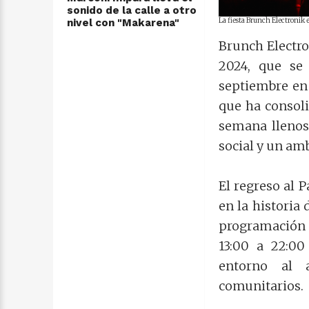
sonido de la calle a otro
La fiesta Brunch Electronik 
nivel con "Makarena"
Brunch Electro
2024, que se
septiembre en 
que ha consoli
semana llenos
social y un amb
El regreso al 
en la historia
programación 
13:00 a 22:00
entorno al a
comunitarios.