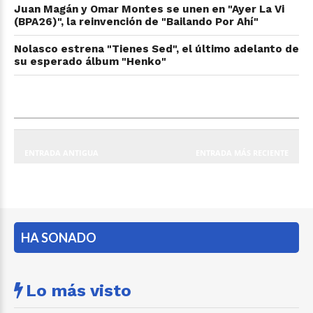
Juan Magán y Omar Montes se unen en "Ayer La Vi
(BPA26)", la reinvención de "Bailando Por Ahí"
Nolasco estrena "Tienes Sed", el último adelanto de
su esperado álbum "Henko"
ENTRADA ANTIGUA
ENTRADA MÁS RECIENTE
HA SONADO
Lo más visto