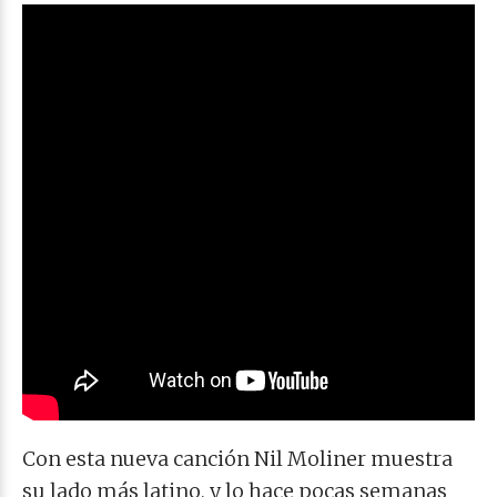
Con esta nueva canción Nil Moliner muestra
su lado más latino, y lo hace pocas semanas