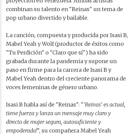
proyección en Venezuela. Ambas artistas
combinan su talento en "Reinas" un tema de
pop urbano divertido y bailable.
La canción, compuesta y producida por Isasi B,
Mabel Yeah y Wolf (productor de éxitos como
"Tu Perdición" o "Claro que sí") ha sido
grabada durante la pandemia y supone un
paso en firme para la carrera de Isasi B y
Mabel Yeah dentro del creciente panorama de
voces femeninas de género urbano.
Isasi B habla así de "Reinas": "
'Reinas' es actual,
tiene fuerza y lanza un mensaje muy claro y
directo de mujer segura, autosuficiente y
empoderada!
", su compañera Mabel Yeah