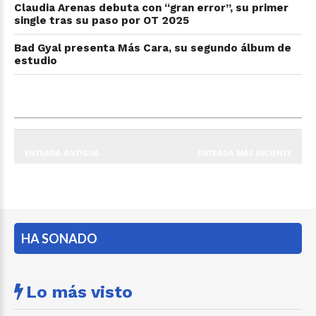
Claudia Arenas debuta con “gran error”, su primer
single tras su paso por OT 2025
Bad Gyal presenta Más Cara, su segundo álbum de
estudio
ENTRADA ANTIGUA
ENTRADA MÁS RECIENTE
HA SONADO
Lo más visto