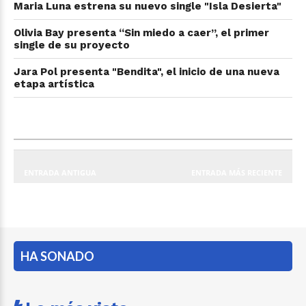
Maria Luna estrena su nuevo single "Isla Desierta"
Olivia Bay presenta “Sin miedo a caer”, el primer
single de su proyecto
Jara Pol presenta "Bendita", el inicio de una nueva
etapa artística
ENTRADA ANTIGUA
ENTRADA MÁS RECIENTE
HA SONADO