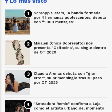
Lo más visto
Schropp Sisters, la banda formada
por 4 hermanas adolescentes, debuta
con “1.000 mensajes”
Maialen (Chica Sobresalto) nos
presenta "Oxitocina", su single dentro
de OT 2020
Claudia Arenas debuta con “gran
error”, su primer single tras su paso
por OT 2025
"Seteadora Remix" confirma a Laja
como el artista urbano del momento