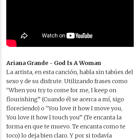
Ariana Grande - God Is A Woman
La artista, en esta canción, habla sin tabúes del
sexo y de su disfrute. Utilizando frases como
“When you try to come for me, I keep on
flourishing” (Cuando él se acerca a mí, sigo
floreciendo) o “You love it how I move you,
You love it how I touch you” (Te encanta la
forma en que te muevo. Te encanta como te
toco) lo deja bien claro. Y por si todavía