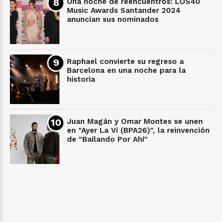
Una noche de reencuentros: LOS40
Music Awards Santander 2024
anuncian sus nominados
Raphael convierte su regreso a
Barcelona en una noche para la
historia
Juan Magán y Omar Montes se unen
en "Ayer La Vi (BPA26)", la reinvención
de "Bailando Por Ahí"