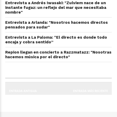
Entrevista a Andrés Iwasaki: "Zulviem nace de un
instante fugaz: un reflejo del mar que necesitaba
nombre"
Entrevista a Arlanda: "Nosotros hacemos directos
pensados para sudar"
Entrevista a La Paloma: “El directo es donde todo
encaja y cobra sentido”
Repion llegan en concierto a Razzmatazz: "Nosotras
hacemos música por el directo"
ENTRADA ANTIGUA
ENTRADA MÁS RECIENTE