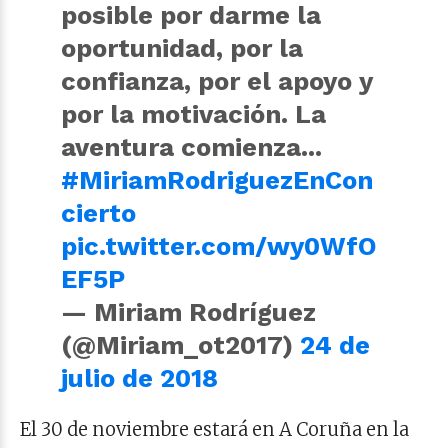
posible por darme la
oportunidad, por la
confianza, por el apoyo y
por la motivación. La
aventura comienza...
#MiriamRodriguezEnCon
cierto
pic.twitter.com/wy0WfO
EF5P
— Miriam Rodríguez
(@Miriam_ot2017)
24 de
julio de 2018
El 30 de noviembre estará en A Coruña en la