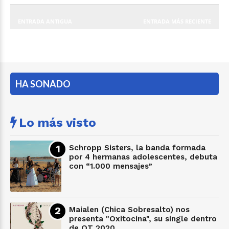
ENTRADA ANTIGUA
ENTRADA MÁS RECIENTE
HA SONADO
Lo más visto
Schropp Sisters, la banda formada
por 4 hermanas adolescentes, debuta
con “1.000 mensajes”
Maialen (Chica Sobresalto) nos
presenta "Oxitocina", su single dentro
de OT 2020