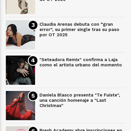
Claudia Arenas debuta con “gran
error”, su primer single tras su paso
por OT 2025
"Seteadora Remix" confirma a Laja
como el artista urbano del momento
Daniela Blasco presenta "Te Fuiste",
una canción homenaje a "Last
Christmas"
Bresh Academy abre inscripciones en