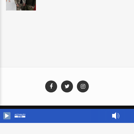
Blog Templates
Designed By:
Templatezy