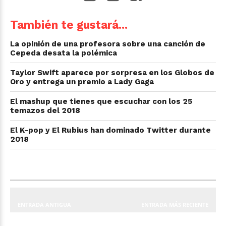
También te gustará...
La opinión de una profesora sobre una canción de
Cepeda desata la polémica
Taylor Swift aparece por sorpresa en los Globos de
Oro y entrega un premio a Lady Gaga
El mashup que tienes que escuchar con los 25
temazos del 2018
El K-pop y El Rubius han dominado Twitter durante
2018
ENTRADA ANTIGUA
ENTRADA MÁS RECIENTE