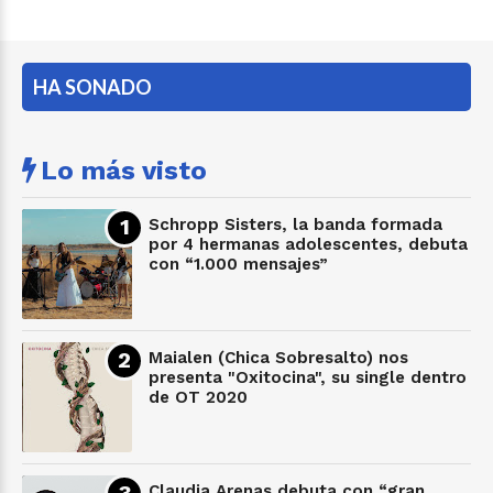
HA SONADO
Lo más visto
Schropp Sisters, la banda formada
por 4 hermanas adolescentes, debuta
con “1.000 mensajes”
Maialen (Chica Sobresalto) nos
presenta "Oxitocina", su single dentro
de OT 2020
Claudia Arenas debuta con “gran