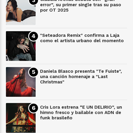
error”, su primer single tras su paso
por OT 2025
"Seteadora Remix" confirma a Laja
como el artista urbano del momento
Daniela Blasco presenta "Te Fuiste",
una canción homenaje a "Last
Christmas"
Cris Lora estrena “E UN DELIRIO”, un
himno fresco y bailable con ADN de
funk brasileño