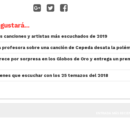
gustará...
as canciones y artistas más escuchados de 2019
a profesora sobre una canción de Cepeda desata la polém
rece por sorpresa en los Globos de Oro y entrega un pre
ienes que escuchar con los 25 temazos del 2018
ENTRADA MÁS RECIE