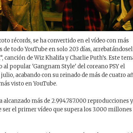
roto récords, se ha convertido en el vídeo con más
 de todo YouTube en solo 203 días, arrebatándosel
“, canción de Wiz Khalifa y Charlie Puth’s. Este tem
o al popular 'Gangnam Style' del coreano PSY el
julio, acabando con su reinado de más de cuatro a
más visto en YouTube.
a alcanzado más de 2.994.787.000 reproducciones 
e ser el primer vídeo que supera los 3.000 millones