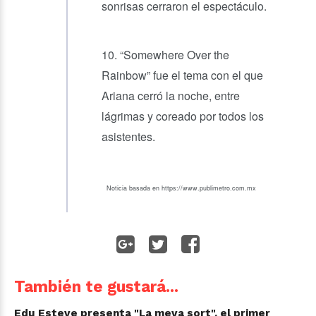
sonrisas cerraron el espectáculo.
10. “Somewhere Over the
Rainbow” fue el tema con el que
Ariana cerró la noche, entre
lágrimas y coreado por todos los
asistentes.
Noticia basada en https://www.publimetro.com.mx
También te gustará...
Edu Esteve presenta "La meva sort", el primer