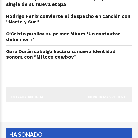
single de su nueva etapa
Rodrigo Fenix convierte el despecho en canción con
“Norte y Sur”
O’Cristo publica su primer álbum "Un cantautor
debe morir"
Gara Durán cabalga hacia una nueva identidad
sonora con “Mi loco cowboy”
ENTRADA ANTIGUA
ENTRADA MÁS RECIENTE
HA SONADO