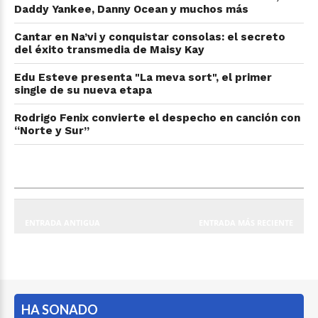
Daddy Yankee, Danny Ocean y muchos más
Cantar en Na’vi y conquistar consolas: el secreto
del éxito transmedia de Maisy Kay
Edu Esteve presenta "La meva sort", el primer
single de su nueva etapa
Rodrigo Fenix convierte el despecho en canción con
“Norte y Sur”
ENTRADA ANTIGUA
ENTRADA MÁS RECIENTE
HA SONADO