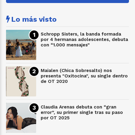
Lo más visto
Schropp Sisters, la banda formada
por 4 hermanas adolescentes, debuta
con “1.000 mensajes”
Maialen (Chica Sobresalto) nos
presenta "Oxitocina", su single dentro
de OT 2020
Claudia Arenas debuta con “gran
error”, su primer single tras su paso
por OT 2025