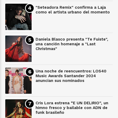
"Seteadora Remix" confirma a Laja
como el artista urbano del momento
Daniela Blasco presenta "Te Fuiste",
una canción homenaje a "Last
Christmas"
Una noche de reencuentros: LOS40
Music Awards Santander 2024
anuncian sus nominados
Cris Lora estrena “E UN DELIRIO”, un
himno fresco y bailable con ADN de
funk brasileño