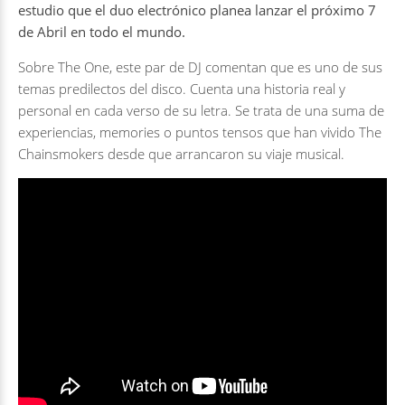
estudio que el duo electrónico planea lanzar el próximo 7
de Abril en todo el mundo.
Sobre
The One
, este par de DJ comentan que es uno de sus
temas predilectos del disco. Cuenta una historia real y
personal en cada verso de su letra. Se trata de una suma de
experiencias, memories o puntos tensos que han vivido
The
Chainsmokers
desde que arrancaron su viaje musical.