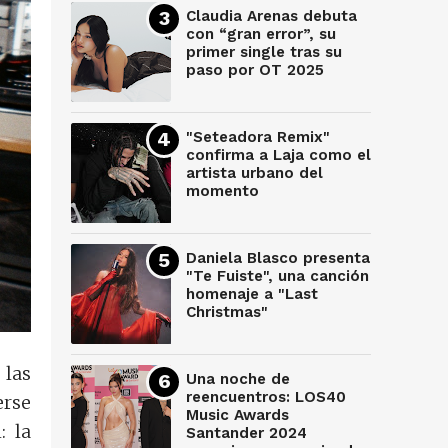
Claudia Arenas debuta
con “gran error”, su
primer single tras su
paso por OT 2025
"Seteadora Remix"
confirma a Laja como el
artista urbano del
momento
Daniela Blasco presenta
"Te Fuiste", una canción
homenaje a "Last
Christmas"
las
Una noche de
reencuentros: LOS40
erse
Music Awards
: la
Santander 2024