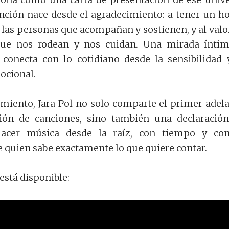
anción nace desde el agradecimiento: a tener un h
a las personas que acompañan y sostienen, y al valo
que nos rodean y nos cuidan. Una mirada ínti
conecta con lo cotidiano desde la sensibilidad 
ocional.
miento, Jara Pol no solo comparte el primer adel
ión de canciones, sino también una declaració
 hacer música desde la raíz, con tiempo y co
e quien sabe exactamente lo que quiere contar.
 está disponible: