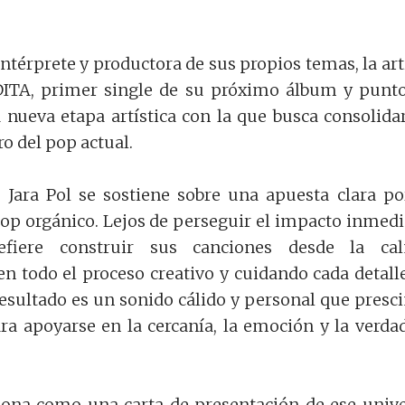
ntérprete y productora de sus propios temas, la art
ITA, primer single de su próximo álbum y punt
 nueva etapa artística con la que busca consolida
o del pop actual.
 Jara Pol se sostiene sobre una apuesta clara po
 pop orgánico. Lejos de perseguir el impacto inmedi
refiere construir sus canciones desde la cal
n todo el proceso creativo y cuidando cada detall
resultado es un sonido cálido y personal que presc
para apoyarse en la cercanía, la emoción y la verda
ona como una carta de presentación de ese univ