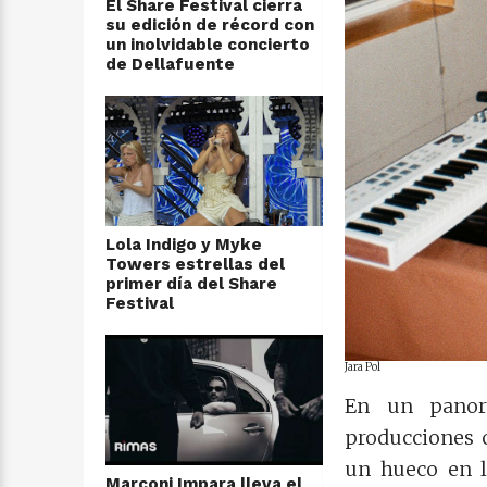
El Share Festival cierra
su edición de récord con
un inolvidable concierto
de Dellafuente
Lola Indigo y Myke
Towers estrellas del
primer día del Share
Festival
Jara Pol
En un panor
producciones 
un hueco en l
Marconi Impara lleva el