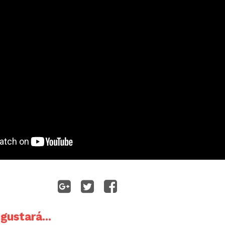
gustará...