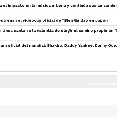
a el impacto en la música urbana y continúa sus lanzamie
strenan el videoclip oficial de “Bien Guillao en Japón”
rtínez cantan a la valentía de elegir el camino propio en 
bum oficial del mundial: Shakira, Daddy Yankee, Danny Oce
ENTRADA MÁS RECIE