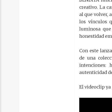
creativo. La c
al que volver, 
los vínculos 
luminosa que 
honestidad em
Con este lanza
de una colecc
intenciones:
autenticidad d
El videoclip ya