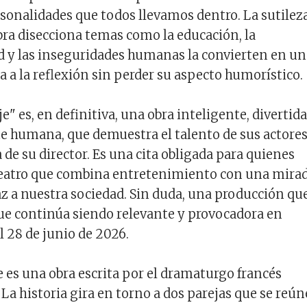
sonalidades que todos llevamos dentro. La sutilez
obra disecciona temas como la educación, la
 y las inseguridades humanas la convierten en un
a a la reflexión sin perder su aspecto humorístico.
e" es, en definitiva, una obra inteligente, divertida
 humana, que demuestra el talento de sus actores
 de su director. Es una cita obligada para quienes
 teatro que combina entretenimiento con una mira
az a nuestra sociedad. Sin duda, una producción qu
que continúa siendo relevante y provocadora en
l 28 de junio de 2026.
e es una obra escrita por el dramaturgo francés
La historia gira en torno a dos parejas que se reú