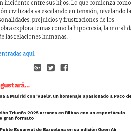
un incidente entre sus hijos. Lo que comienza como
ón civilizada va escalando en tensión, revelando l
onalidades, prejuicios y frustraciones de los
 obra explora temas como la hipocresía, la moralid
 de las relaciones humanas.
entradas aquí
.
gustará...
sa a Madrid con ‘Vuela’, un homenaje apasionado a Paco d
ción Triunfo 2025 arranca en Bilbao con un espectáculo
e gran formato
Poble Espanyol de Barcelona en su edición Open Air