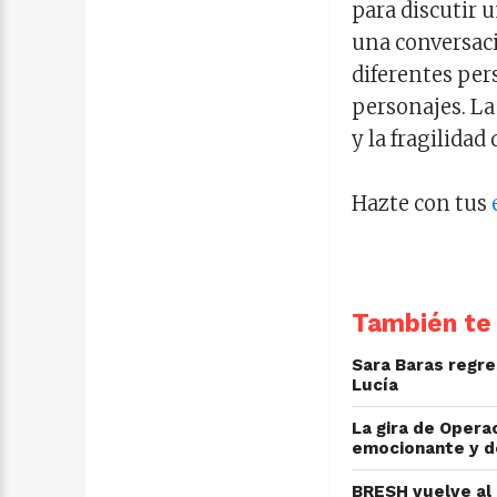
para discutir 
una conversaci
diferentes pers
personajes. La
y la fragilidad
Hazte con tus
También te 
Sara Baras regre
Lucía
La gira de Opera
emocionante y d
BRESH vuelve al 