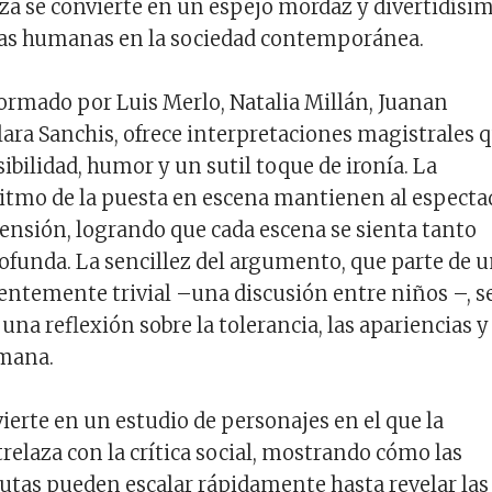
a se convierte en un espejo mordaz y divertidísi
cas humanas en la sociedad contemporánea.
formado por Luis Merlo, Natalia Millán, Juanan
ara Sanchis, ofrece interpretaciones magistrales 
bilidad, humor y un sutil toque de ironía. La
 ritmo de la puesta en escena mantienen al especta
ensión, logrando que cada escena se sienta tanto
ofunda. La sencillez del argumento, que parte de 
entemente trivial –una discusión entre niños –, s
na reflexión sobre la tolerancia, las apariencias y 
mana.
vierte en un estudio de personajes en el que la
relaza con la crítica social, mostrando cómo las
tas pueden escalar rápidamente hasta revelar las