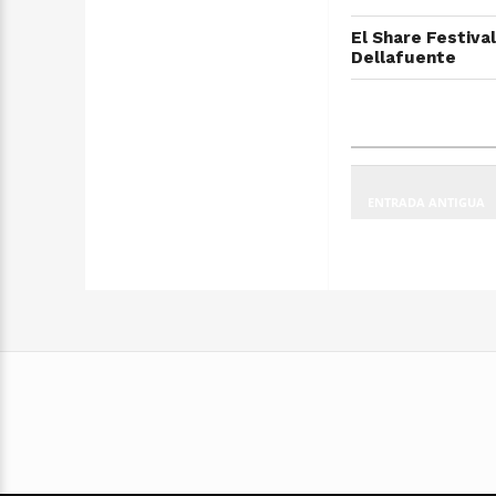
El Share Festival
Dellafuente
ENTRADA ANTIGUA