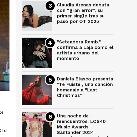
Claudia Arenas debuta
con “gran error”, su
primer single tras su
paso por OT 2025
"Seteadora Remix"
confirma a Laja como el
artista urbano del
momento
Daniela Blasco presenta
"Te Fuiste", una canción
homenaje a "Last
Christmas"
da
Una noche de
reencuentros: LOS40
Music Awards
bra
Santander 2024