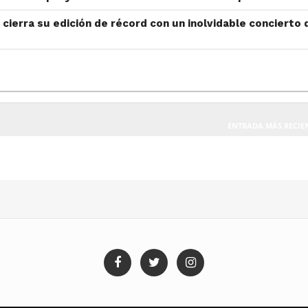
 cierra su edición de récord con un inolvidable concierto 
ENTRADA MÁS RECIE