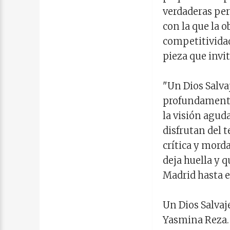
verdaderas per
con la que la 
competitividad
pieza que invit
"Un Dios Salvaj
profundamente
la visión aguda
disfrutan del
crítica y mord
deja huella y 
Madrid hasta e
Un Dios Salvaj
Yasmina Reza. 