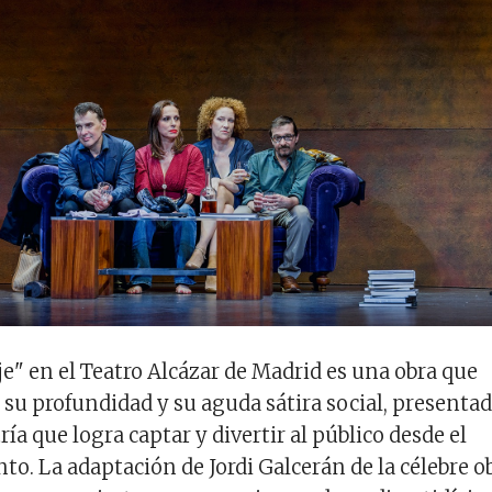
je" en el Teatro Alcázar de Madrid es una obra que
su profundidad y su aguda sátira social, presenta
a que logra captar y divertir al público desde el
. La adaptación de Jordi Galcerán de la célebre o