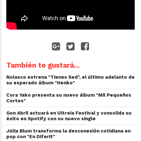
También te gustará...
Nolasco estrena "Tienes Sed", el último adelanto de
su esperado álbum "Henko"
Cora Yako presenta su nuevo álbum "Mil Pequeños
Cortes"
Gon Abril actuará en Ultreia Festival y consolida su
éxito en Spotify con su nuevo single
Júlia Blum transforma la desconexión cotidiana en
pop con "En Diferit"