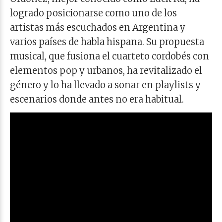
logrado posicionarse como uno de los
artistas más escuchados en Argentina y
varios países de habla hispana. Su propuesta
musical, que fusiona el cuarteto cordobés con
elementos pop y urbanos, ha revitalizado el
género y lo ha llevado a sonar en playlists y
escenarios donde antes no era habitual.