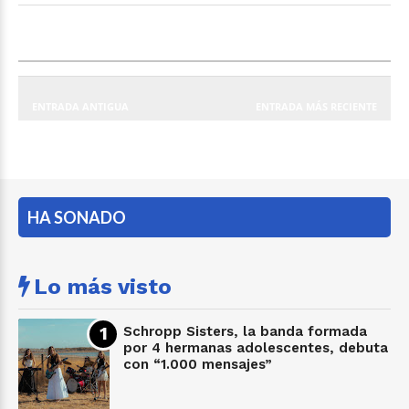
ENTRADA ANTIGUA
ENTRADA MÁS RECIENTE
HA SONADO
Lo más visto
Schropp Sisters, la banda formada
por 4 hermanas adolescentes, debuta
con “1.000 mensajes”