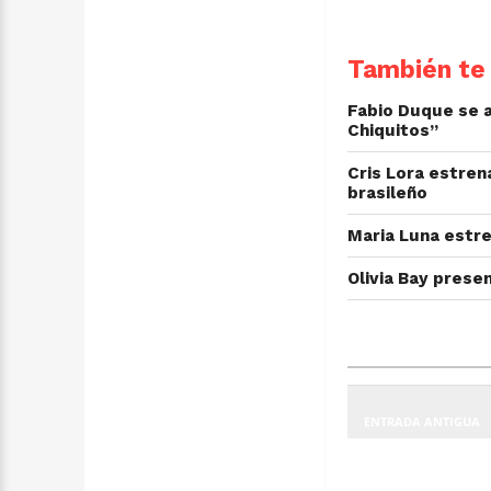
También te 
Fabio Duque se a
Chiquitos”
Cris Lora estren
brasileño
Maria Luna estre
Olivia Bay prese
ENTRADA ANTIGUA