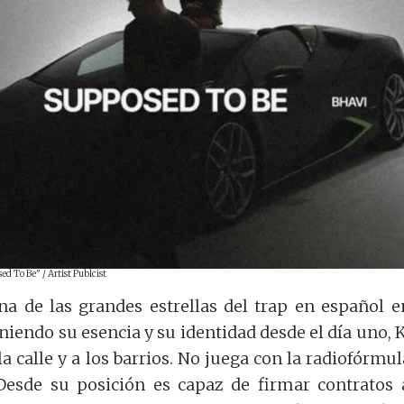
d To Be" / Artist Publcist
a de las grandes estrellas del trap en español e
endo su esencia y su identidad desde el día uno, 
la calle y a los barrios. No juega con la radiofórmul
 Desde su posición es capaz de firmar contratos 