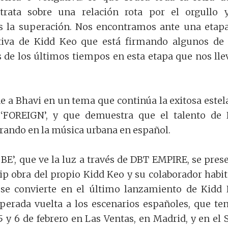
trata sobre una relación rota por el orgullo 
es la superación. Nos encontramos ante una etap
iva de Kidd Keo que está firmando algunos de
de los últimos tiempos en esta etapa que nos lle
e a Bhavi en un tema que continúa la exitosa estel
‘FOREIGN’, y que demuestra que el talento de
ando en la música urbana en español.
E’, que ve la luz a través de DBT EMPIRE, se pres
ip obra del propio Kidd Keo y su colaborador habit
 se convierte en el último lanzamiento de Kidd
perada vuelta a los escenarios españoles, que te
5 y 6 de febrero en Las Ventas, en Madrid, y en el 