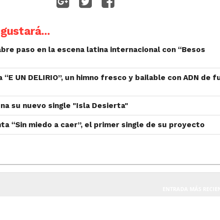
gustará...
bre paso en la escena latina internacional con “Besos
a “E UN DELIRIO”, un himno fresco y bailable con ADN de f
na su nuevo single "Isla Desierta"
nta “Sin miedo a caer”, el primer single de su proyecto
ENTRADA MÁS RECIE