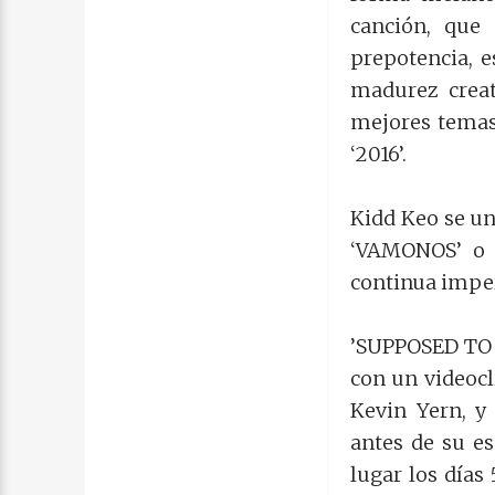
canción, que 
prepotencia, 
madurez creat
mejores temas 
‘2016’.
Kidd Keo se un
‘VAMONOS’ o 
continua imper
’SUPPOSED TO B
con un videocl
Kevin Yern, y
antes de su es
lugar los días 