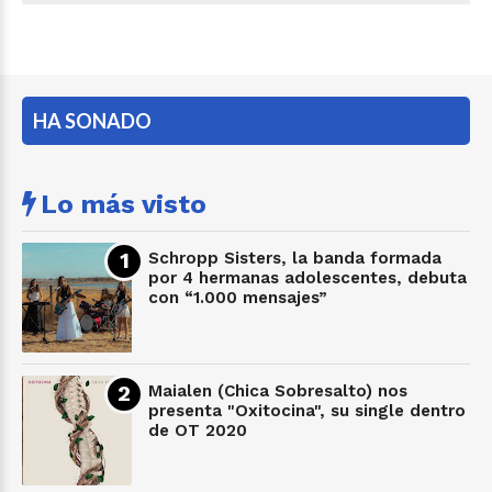
HA SONADO
Lo más visto
Schropp Sisters, la banda formada
por 4 hermanas adolescentes, debuta
con “1.000 mensajes”
Maialen (Chica Sobresalto) nos
presenta "Oxitocina", su single dentro
de OT 2020