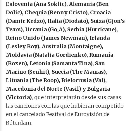
Eslovenia (Ana Soklic), Alemania (Ben
Dolic), Chequia (Benny Cristo), Croacia
(Damir Kedzo), Italia (Diodato), Suiza (Gjon’s
Tears), Ucrania (Go_A), Serbia (Hurricane),
Reino Unido (James Newman), Irlanda
(Lesley Roy), Australia (Montaigne),
Moldavia (Natalia Gordienko), Rumanía
(Roxen), Letonia (Samanta Tina), San
Marino (Senhit), Suecia (The Mamas),
Lituania (The Roop), Bielorrusia (Val),
Macedonia del Norte (Vasil) y Bulgaria
(Victoria)
, que interpretarán desde sus casas
las canciones con las que hubieran competido
en el cancelado Festival de Eurovisión de
Róterdam.