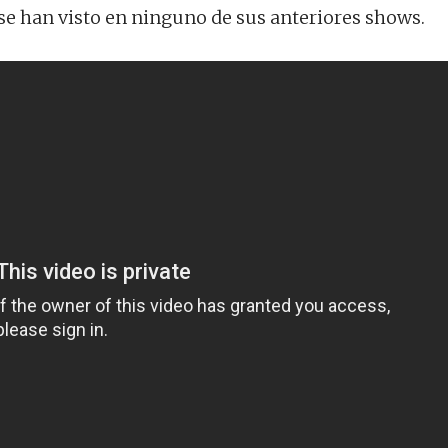
se han visto en ninguno de sus anteriores shows.