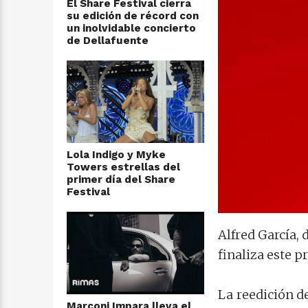
El Share Festival cierra
su edición de récord con
un inolvidable concierto
de Dellafuente
Lola Indigo y Myke
Towers estrellas del
primer día del Share
Festival
Alfred García, 
finaliza este p
La reedición de
Marconi Impara lleva el