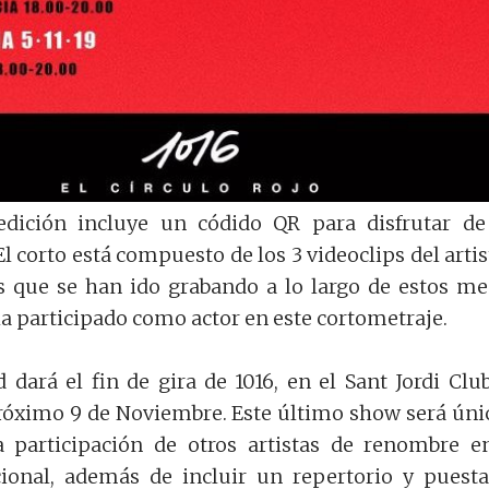
dición incluye un códido QR para disfrutar d
l corto está compuesto de los 3 videoclips del artis
s que se han ido grabando a lo largo de estos me
a participado como actor en este cortometraje.
 dará el fin de gira de 1016, en el Sant Jordi Clu
róximo 9 de Noviembre. Este último show será úni
a participación de otros artistas de renombre e
onal, además de incluir un repertorio y puest