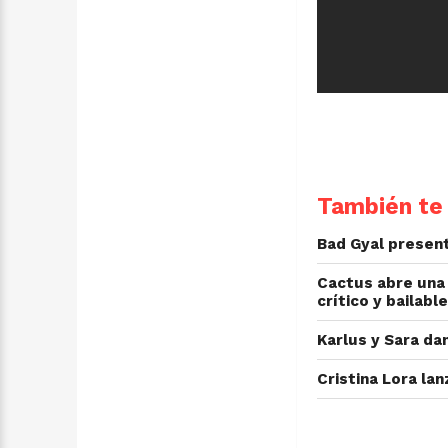
También te 
Bad Gyal presen
Cactus abre una 
crítico y bailable
Karlus y Sara da
Cristina Lora la