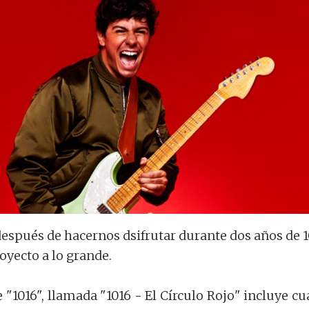
después de hacernos dsifrutar durante dos años de 1
royecto a lo grande.
 "1016", llamada "1016 - El Círculo Rojo" incluye cu