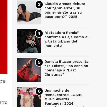
Claudia Arenas debuta
con “gran error”, su
primer single tras su
paso por OT 2025
"Seteadora Remix"
confirma a Laja como el
artista urbano del
momento
Daniela Blasco presenta
"Te Fuiste", una canción
homenaje a "Last
Christmas"
016,
Una noche de
reencuentros: LOS40
Music Awards
atro
Santander 2024