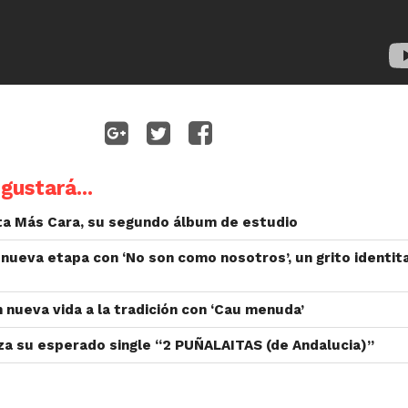
gustará...
ta Más Cara, su segundo álbum de estudio
nueva etapa con ‘No son como nosotros’, un grito identita
n nueva vida a la tradición con ‘Cau menuda’
nza su esperado single “2 PUÑALAITAS (de Andalucia)”