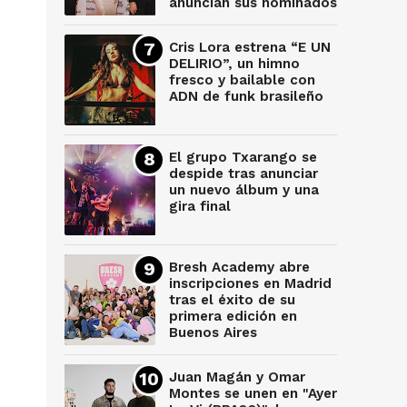
anuncian sus nominados
Cris Lora estrena “E UN
DELIRIO”, un himno
fresco y bailable con
ADN de funk brasileño
El grupo Txarango se
despide tras anunciar
un nuevo álbum y una
gira final
Bresh Academy abre
inscripciones en Madrid
tras el éxito de su
primera edición en
Buenos Aires
Juan Magán y Omar
Montes se unen en "Ayer