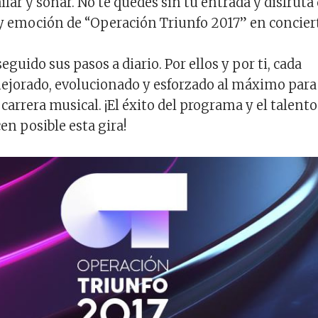
ailar y soñar. No te quedes sin tu entrada y disfruta
y emoción de “Operación Triunfo 2017” en concier
seguido sus pasos a diario. Por ellos y por ti, cada
jorado, evolucionado y esforzado al máximo para
carrera musical. ¡El éxito del programa y el talento
en posible esta gira!