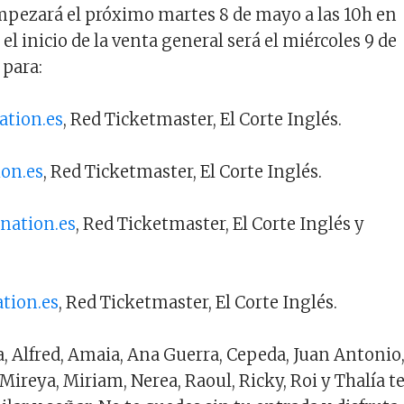
mpezará el próximo martes 8 de mayo a las 10h en
 el inicio de la venta general será el miércoles 9 de
 para:
ation.es
, Red Ticketmaster, El Corte Inglés.
ion.es
, Red Ticketmaster, El Corte Inglés.
enation.es
, Red Ticketmaster, El Corte Inglés y
ation.es
, Red Ticketmaster, El Corte Inglés.
, Alfred, Amaia, Ana Guerra, Cepeda, Juan Antonio
Mireya, Miriam, Nerea, Raoul, Ricky, Roi y Thalía t