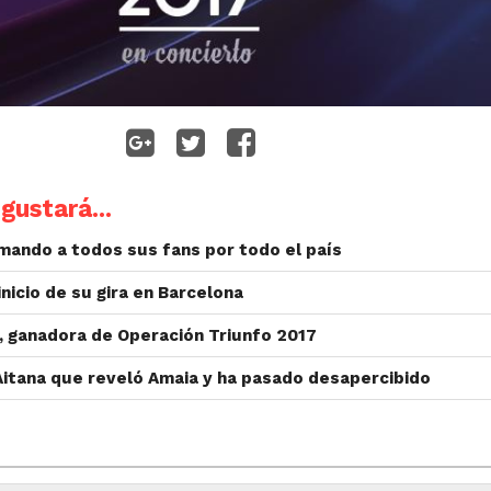
gustará...
rmando a todos sus fans por todo el país
inicio de su gira en Barcelona
, ganadora de Operación Triunfo 2017
Aitana que reveló Amaia y ha pasado desapercibido