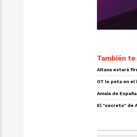
También te 
Aitana estará fi
OT lo peta en el 
Amaia de España
El "secreto" de 