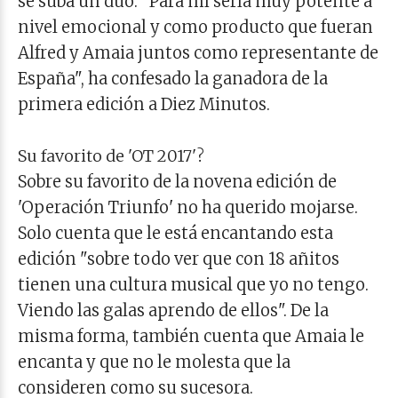
se suba un dúo. "Para mí sería muy potente a
nivel emocional y como producto que fueran
Alfred y Amaia juntos como representante de
España", ha confesado la ganadora de la
primera edición a Diez Minutos.
Su favorito de 'OT 2017'?
Sobre su favorito de la novena edición de
'Operación Triunfo' no ha querido mojarse.
Solo cuenta que le está encantando esta
edición "sobre todo ver que con 18 añitos
tienen una cultura musical que yo no tengo.
Viendo las galas aprendo de ellos". De la
misma forma, también cuenta que Amaia le
encanta y que no le molesta que la
consideren como su sucesora.