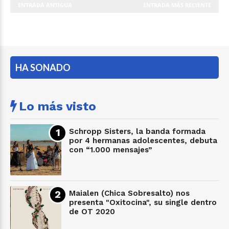
ENTRADA ANTIGUA
ENTRADA MÁS RECIENTE
HA SONADO
Lo más visto
Schropp Sisters, la banda formada
por 4 hermanas adolescentes, debuta
con “1.000 mensajes”
Maialen (Chica Sobresalto) nos
presenta "Oxitocina", su single dentro
de OT 2020