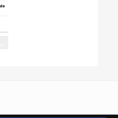
 de
NTE