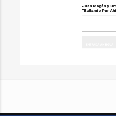
Juan Magán y Oma
"Bailando Por Ah
ENTRADA ANTIGUA