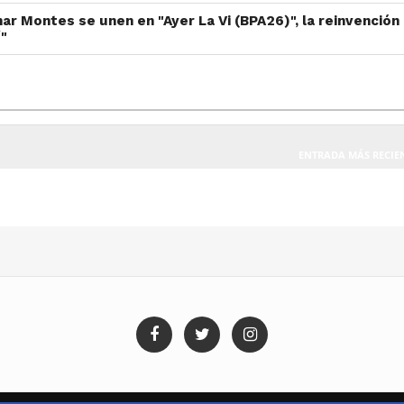
r Montes se unen en "Ayer La Vi (BPA26)", la reinvención
í"
ENTRADA MÁS RECIE