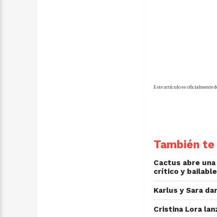
Este artículo es oficialmente 
También te 
Cactus abre una 
crítico y bailable
Karlus y Sara da
Cristina Lora la