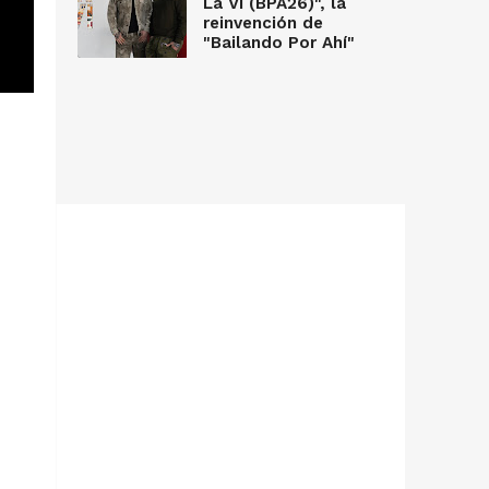
La Vi (BPA26)", la
reinvención de
"Bailando Por Ahí"